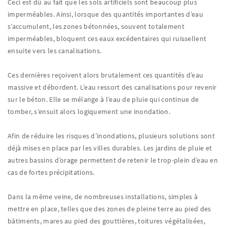
Ceci est dû au fait que les sols artificiels sont beaucoup plus
imperméables. Ainsi, lorsque des quantités importantes d’eau
s’accumulent, les zones bétonnées, souvent totalement
imperméables, bloquent ces eaux excédentaires qui ruissellent
ensuite vers les canalisations.
Ces dernières reçoivent alors brutalement ces quantités d’eau
massive et débordent. L’eau ressort des canalisations pour revenir
sur le béton. Elle se mélange à l’eau de pluie qui continue de
tomber, s’ensuit alors logiquement une inondation.
Afin de réduire les risques d’inondations, plusieurs solutions sont
déjà mises en place par les villes durables. Les jardins de pluie et
autres bassins d’orage permettent de retenir le trop-plein d’eau en
cas de fortes précipitations.
Dans la même veine, de nombreuses installations, simples à
mettre en place, telles que des zones de pleine terre au pied des
bâtiments, mares au pied des gouttières, toitures végétalisées,