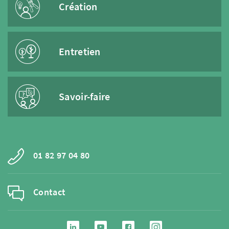
Création
Entretien
Savoir-faire
01 82 97 04 80
Contact