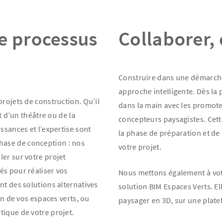
e processus
Collaborer, 
Construire dans une démarche
approche intelligente. Dès la
projets de construction. Qu’il
dans la main avec les promoteu
t d’un théâtre ou de la
concepteurs paysagistes. Cet
ssances et l’expertise sont
la phase de préparation et de g
hase de conception : nos
votre projet.
er sur votre projet
és pour réaliser vos
Nous mettons également à votr
nt des solutions alternatives
solution BIM Espaces Verts. El
en de vos espaces verts, ou
paysager en 3D, sur une plate
tique de votre projet.