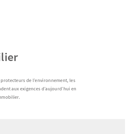
lier
t protecteurs de l’environnement, les
ondent aux exigences d’aujourd’hui en
immobilier.