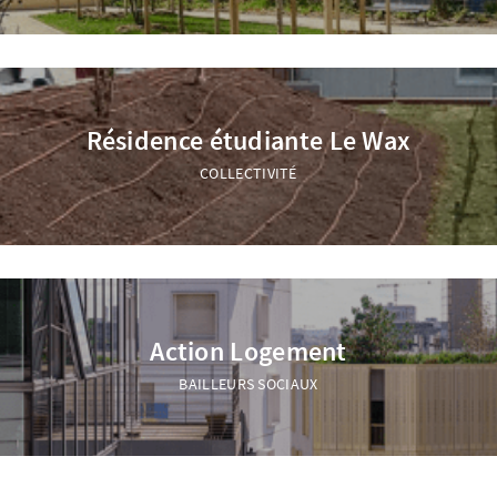
Résidence étudiante Le Wax
COLLECTIVITÉ
Action Logement
BAILLEURS SOCIAUX