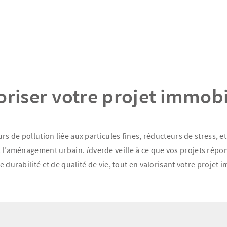
oriser votre projet immobi
rs de pollution liée aux particules fines, réducteurs de stress, e
ns l’aménagement urbain.
i
dverde veille à ce que vos projets rép
 durabilité et de qualité de vie, tout en valorisant votre projet 