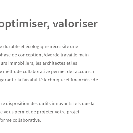
optimiser, valoriser
 durable et écologique nécessite une
 phase de conception,
i
dverde travaille main
rs immobiliers, les architectes et les
te méthode collaborative permet de raccourcir
arantir la faisabilité technique et financière de
e disposition des outils innovants tels que la
le vous permet de projeter votre projet
forme collaborative.