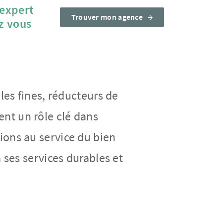
 expert
Trouver mon agence
z vous
les fines, réducteurs de
ent un rôle clé dans
ions au service du bien
a ses services durables et