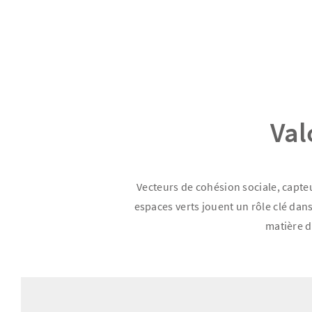
Val
Vecteurs de cohésion sociale, capteu
espaces verts jouent un rôle clé da
matière de