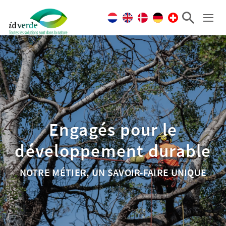
Engagés pour le
développement durable
NOTRE MÉTIER, UN SAVOIR-FAIRE UNIQUE