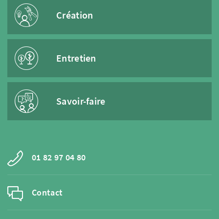
Création
Entretien
Savoir-faire
01 82 97 04 80
Contact