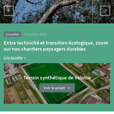
01 juillet 2026
Actualités
Entre technicité et transition écologique, zoom
sur nos chantiers paysagers durables
Lire la suite
Terrain synthétique de Velotte
Voir le projet