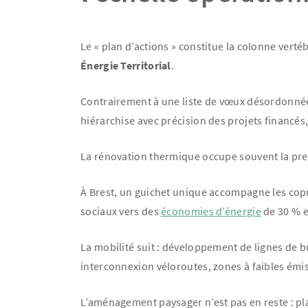
Le « plan d’actions » constitue la colonne verté
Énergie Territorial
.
Contrairement à une liste de vœux désordonnée,
hiérarchise avec précision des projets financés, 
La rénovation thermique occupe souvent la pre
À Brest, un guichet unique accompagne les copro
sociaux vers des
économies d’énergie
de 30 % 
La mobilité suit : développement de lignes de 
interconnexion véloroutes, zones à faibles émi
L’aménagement paysager n’est pas en reste : pl