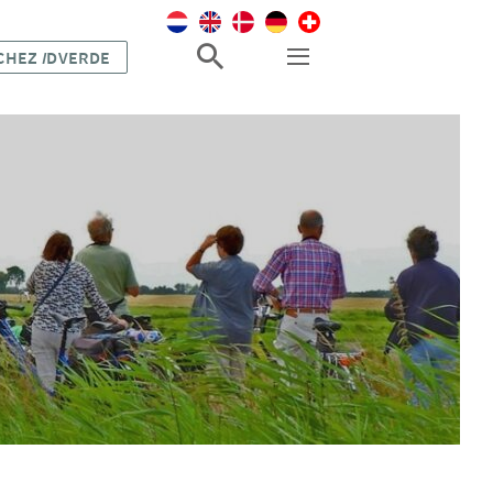
 CHEZ
I
DVERDE