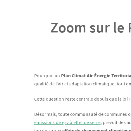
Zoom sur le 
Pourquoi un
Plan Climat-Air-Énergie Territoria
qualité de l’air et adaptation climatique, tout 
Cette question reste centrale depuis que la loi 
Désormais, toute communauté de communes ou d’
émissions de gaz à effet de serre
, prévoit des a
territoire aux
effets du changement climatiqu