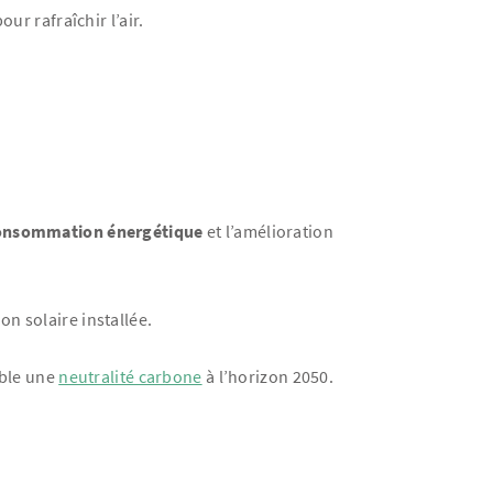
ur rafraîchir l’air.
onsommation énergétique
et l’amélioration
n solaire installée.
ible une
neutralité carbone
à l’horizon 2050.