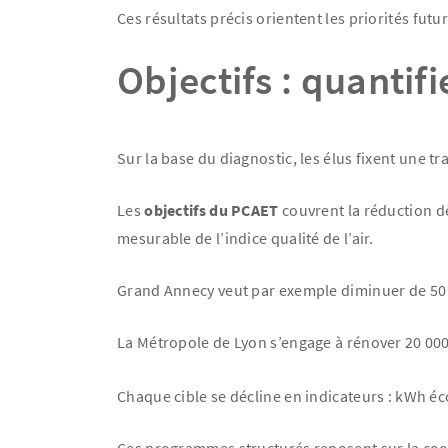
Ces résultats précis orientent les priorités futu
Objectifs : quantifi
Sur la base du diagnostic, les élus fixent une tra
Les
objectifs du PCAET
couvrent la réduction de
mesurable de l’indice qualité de l’air.
Grand Annecy veut par exemple diminuer de 50 % 
La Métropole de Lyon s’engage à rénover 20 0
Chaque cible se décline en indicateurs : kWh é