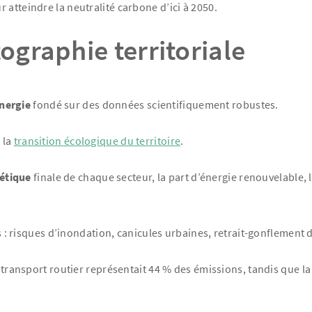
 atteindre la neutralité carbone d’ici à 2050.
tographie territoriale
Énergie
fondé sur des données scientifiquement robustes.
 la
transition écologique du territoire
.
étique
finale de chaque secteur, la part d’énergie renouvelable, l
és : risques d’inondation, canicules urbaines, retrait-gonflement d
e transport routier représentait 44 % des émissions, tandis que l