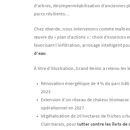
d’arbres, désimperméabilisation d’anciennes pl
parcs résilients…
Chez
i
dverde, nous intervenons comme maîtres
œuvre du « plan d’actions » : choix d’essences e
favorisant l’infiltration, arrosage intelligent po
d’eau
.
À titre d’illustration, Grand Reims a retenu les l
Rénovation énergétique de 4 % du parc bât
2023
Extension d’un réseau de chaleur biomasse
opérationnel en 2027
Végétalisation de 20 hectares de friches urb
Clairmarais, pour
lutter contre les îlots de