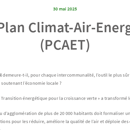
30 mai 2025
Plan Climat-Air-Energi
(PCAET)
l
demeure-t-il, pour chaque intercommunalité, l’outil le plus sûr
en soutenant l’économie locale ?
« Transition énergétique pour la croissance verte » a transformé 
agglomération de plus de 20 000 habitants doit formaliser une 
ctions pour les réduire, améliore la qualité de l’air et déploie des
e
.