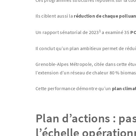
Ces programmes structurés reposent sur la coor
Ils ciblent aussi la
réduction de chaque pollua
1
Un rapport sénatorial de 2023
a examiné 35
P
Il conclut qu’un plan ambitieux permet de réduir
Grenoble-Alpes Métropole, citée dans cette étud
l’extension d’un réseau de chaleur 80 % biomasse
Cette performance démontre qu’un
plan climat
Plan d’actions : pa
l’échelle opération