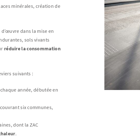
aces minérales, création de
 d’œuvre dans la mise en
ndurantes, sols vivants
ur
réduire la consommation
eviers suivants :
i chaque année, débutée en
 couvrant six communes,
aines, dont la ZAC
 chaleur
.