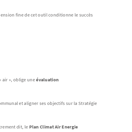
nsion fine de cet outil conditionne le succès
 air », oblige une
évaluation
mmunal et aligner ses objectifs sur la Stratégie
rement dit, le
Plan Climat Air Energie