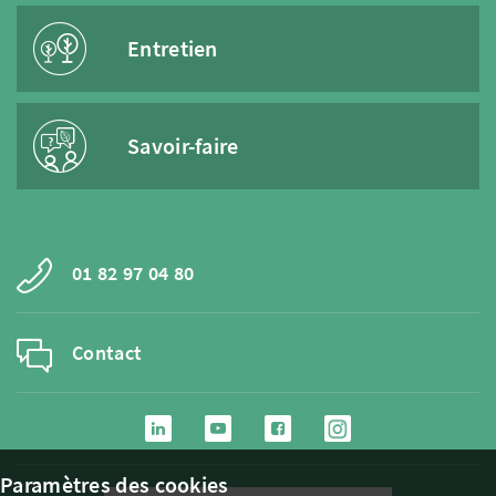
Entretien
Savoir-faire
01 82 97 04 80
Contact
Paramètres des cookies