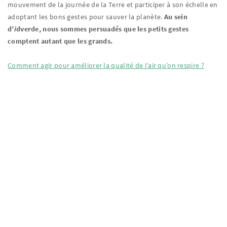
mouvement de la journée de la Terre et participer à son échelle en
adoptant les bons gestes pour sauver la planète.
Au sein
d’
i
dverde, nous sommes persuadés que les petits gestes
comptent autant que les grands.
Comment agir pour améliorer la qualité de l’air qu’on respire ?