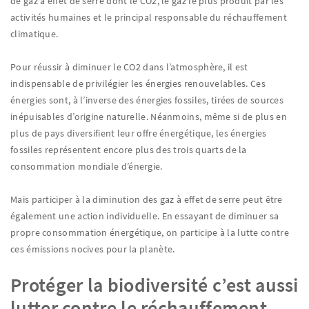
de gaz à effet de serre dont le CO2, le gaz le plus produit par les
activités humaines et le principal responsable du réchauffement
climatique.
Pour réussir à diminuer le CO2 dans l’atmosphère, il est
indispensable de privilégier les énergies renouvelables. Ces
énergies sont, à l’inverse des énergies fossiles, tirées de sources
inépuisables d’origine naturelle. Néanmoins, même si de plus en
plus de pays diversifient leur offre énergétique, les énergies
fossiles représentent encore plus des trois quarts de la
consommation mondiale d’énergie.
Mais participer à la diminution des gaz à effet de serre peut être
également une action individuelle. En essayant de diminuer sa
propre consommation énergétique, on participe à la lutte contre
ces émissions nocives pour la planète.
Protéger la biodiversité c’est aussi
lutter contre le réchauffement