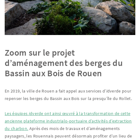
Zoom sur le projet
d’aménagement des berges du
Bassin aux Bois de Rouen
En 2019, la ville de Rouen a fait appel aux services d’
i
dverde pour
repenser les berges du Bassin aux Bois sur la presqu’île du Rollet.
Les équipes
i
dverde ont ainsi œuvré à la transformation de cette
ancienne plateforme industrialo-portuaire d’activités d’extraction
du charbon.
Après des mois de travaux et d’aménagements
paysagers, les Rouennais peuvent désormais profiter d’un lieu de