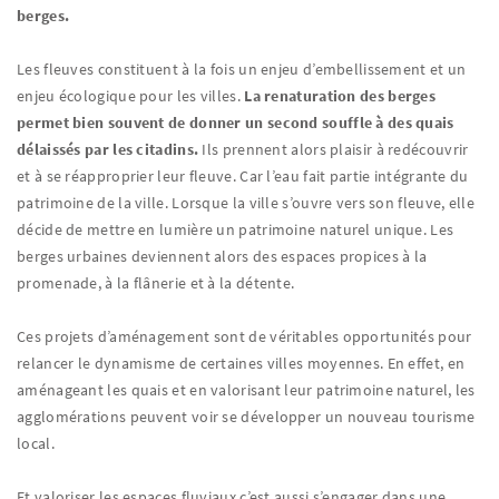
berges.
Les fleuves constituent à la fois un enjeu d’embellissement et un
enjeu écologique pour les villes.
La renaturation des berges
permet bien souvent de donner un second souffle à des quais
délaissés par les citadins.
Ils prennent alors plaisir à redécouvrir
et à se réapproprier leur fleuve. Car l’eau fait partie intégrante du
patrimoine de la ville. Lorsque la ville s’ouvre vers son fleuve, elle
décide de mettre en lumière un patrimoine naturel unique. Les
berges urbaines deviennent alors des espaces propices à la
promenade, à la flânerie et à la détente.
Ces projets d’aménagement sont de véritables opportunités pour
relancer le dynamisme de certaines villes moyennes. En effet, en
aménageant les quais et en valorisant leur patrimoine naturel, les
agglomérations peuvent voir se développer un nouveau tourisme
local.
Et valoriser les espaces fluviaux c’est aussi s’engager dans une