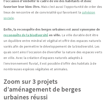
l’occasion d’embellir le cadre de vie des habitants et donc
favoriser leur bien-être.
Mais c’est aussi l’opportunité de créer des
lieux de rencontre et de convivialité qui favorisent la
cohésion
sociale
.
Enfin, la reconquête des berges urbaines est aussi synonyme de
reconquête de la biodiversité
en ville.
La ville durable doit être
un équilibre entre minéral et végétal et offrir des espaces naturels
variés afin de permettre le développement de la biodiversité. Les
quais sont ainsi l’occasion de diversifier la nature des espaces verts
en ville. Avec la création d’espaces naturels adaptés à
l’environnement fluvial, il est possible d’offrir des habitats à de
nombreuses espèces végétales et animales.
Zoom sur 3 projets
d’aménagement de berges
urbaines réussi