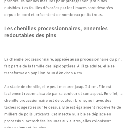
prendre les bonnes mesures pour protéger son jardin des
nuisibles. Les feuilles dévorées par les limaces sont dévorées
depuis le bord et présentent de nombreux petits trous.
Les chenilles processionnaires, ennemies
redoutables des pins
La chenille processionnaire, appelée aussi processionnaire du pin,
fait partie de la famille des lépidoptères. À l’âge adulte, elle se
transforme en papillon brun d’environ 4 cm.
Au stade de chenille, elle peut mesurer jusqu’à 4 cm. Elle est
facilement reconnaissable par sa couleur et son aspect. En effet, la
chenille processionnaire est de couleur brune, noir avec des
taches rougeâtres sur le dessus. Elle est également recouverte de
milliers de poils urticants. Cet insecte nuisible se déplace en
procession. Accrochées les unes aux autres, elles colonisent
principalement les pins.