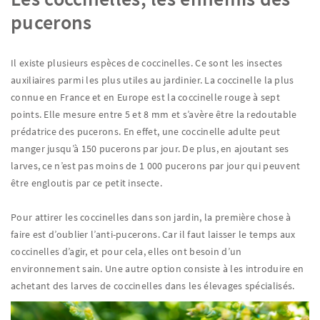
pucerons
Il existe plusieurs espèces de coccinelles. Ce sont les insectes
auxiliaires parmi les plus utiles au jardinier. La coccinelle la plus
connue en France et en Europe est la coccinelle rouge à sept
points. Elle mesure entre 5 et 8 mm et s’avère être la redoutable
prédatrice des pucerons. En effet, une coccinelle adulte peut
manger jusqu’à 150 pucerons par jour. De plus, en ajoutant ses
larves, ce n’est pas moins de 1 000 pucerons par jour qui peuvent
être engloutis par ce petit insecte.
Pour attirer les coccinelles dans son jardin, la première chose à
faire est d’oublier l’anti-pucerons. Car il faut laisser le temps aux
coccinelles d’agir, et pour cela, elles ont besoin d’un
environnement sain. Une autre option consiste à les introduire en
achetant des larves de coccinelles dans les élevages spécialisés.