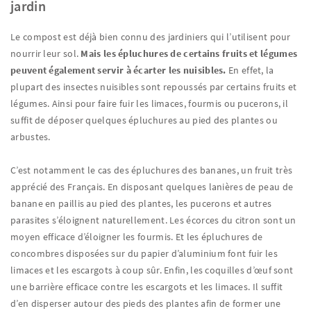
jardin
Le compost est déjà bien connu des jardiniers qui l’utilisent pour
nourrir leur sol.
Mais les épluchures de certains fruits et légumes
peuvent également servir à écarter les nuisibles.
En effet, la
plupart des insectes nuisibles sont repoussés par certains fruits et
légumes. Ainsi pour faire fuir les limaces, fourmis ou pucerons, il
suffit de déposer quelques épluchures au pied des plantes ou
arbustes.
C’est notamment le cas des épluchures des bananes, un fruit très
apprécié des Français. En disposant quelques lanières de peau de
banane en paillis au pied des plantes, les pucerons et autres
parasites s’éloignent naturellement. Les écorces du citron sont un
moyen efficace d’éloigner les fourmis. Et les épluchures de
concombres disposées sur du papier d’aluminium font fuir les
limaces et les escargots à coup sûr. Enfin, les coquilles d’œuf sont
une barrière efficace contre les escargots et les limaces. Il suffit
d’en disperser autour des pieds des plantes afin de former une