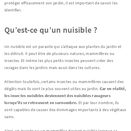
protéger efficacement son jardin, il est important de savoir les
identifier.
Qu’est-ce qu’un nuisible ?
Un nuisible est un parasite qui s’attaque aux plantes du jardin et
les détruit. Il peut être de plusieurs natures, mammifères ou
insectes. Et même les plus petits insectes peuvent créer des
ravages dans les jardins mais aussi dans les cultures.
Attention toutefois, certains insectes ou mammifères causent des
dégâts mais ils sont le plus souvent utiles au jardin.
Car en réalité,
les insectes nuisibles deviennent des nuisibles ravageurs
lorsqu’ils se retrouvent en surnombre.
Et par leur nombre, ils
sont capables de causer des dommages importants à des végétaux
sains.
Ainsi, un insecte ou un mammifère devient nuisible lorsque sa