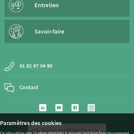
Entretien
Savoir-faire
01 82 97 04 80
Contact
Paramètres des cookies
Déposer un signalement sur la
Ce site utilise des cookies destinés à assurer son bon fonctionnement,