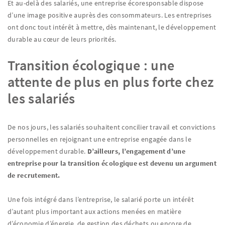
Et au-delà des salariés, une entreprise écoresponsable dispose
d’une image positive auprès des consommateurs. Les entreprises
ont donc tout intérêt à mettre, dès maintenant, le développement
durable au cœur de leurs priorités.
Transition écologique : une
attente de plus en plus forte chez
les salariés
De nos jours, les salariés souhaitent concilier travail et convictions
personnelles en rejoignant une entreprise engagée dans le
développement durable.
D’ailleurs, l’engagement d’une
entreprise pour la transition écologique est devenu un argument
de recrutement.
Une fois intégré dans l’entreprise, le salarié porte un intérêt
d’autant plus important aux actions menées en matière
d’économie d’énergie, de gestion des déchets ou encore de