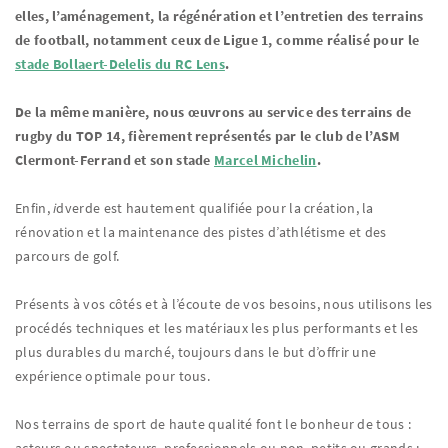
elles, l’aménagement, la régénération et l’entretien des terrains
de football, notamment ceux de Ligue 1, comme réalisé pour le
stade Bollaert-Delelis du RC Lens
.
De la même manière, nous œuvrons au service des terrains de
rugby du TOP 14, fièrement représentés par le club de l’ASM
Clermont-Ferrand et son stade
Marcel Michelin
.
Enfin,
i
dverde est hautement qualifiée pour la création, la
rénovation et la maintenance des pistes d’athlétisme et des
parcours de golf.
Présents à vos côtés et à l’écoute de vos besoins, nous utilisons les
procédés techniques et les matériaux les plus performants et les
plus durables du marché, toujours dans le but d’offrir une
expérience optimale pour tous.
Nos terrains de sport de haute qualité font le bonheur de tous :
acteurs ou spectateurs, professionnels ou non, petits ou grands :