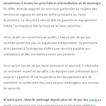
minutieuse à toutes les procédures d’installation et de montage.
En effet,
i
dverde apporte un soin tout particulier au respect des
normes en vigueur et reste en veille constante sur leurs
évolutions. La sécurité prime et afin de garantir un équipement
fiable, l’entreprise a fait le choix de se faire contrôler.
Ainsi, avant son ouverture au public, chaque aire de jeu est
certifiée conforme par un organisme indépendant. Ce protocole
strict permet à l’entreprise d’offrir une sécurité parfaite aux
utilisateurs et des moments sereins aux parents.
Pour qu’un terrain de jeu reste stimulant et sécurisé, il nécessite
un entretien expert et durable. Les équipes sont présentes pour
assurer la gestion et les inspections de l’équipement afin de
maintenir la conformité des aires de jeux aménagées aux normes
de sécurité.
D’autre part,
i
dverde aménage depuis plus de 30 ans des
espaces
verts
. Les équipes ont une connaissance pointue des végétaux.