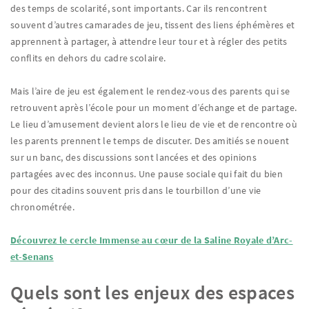
des temps de scolarité, sont importants. Car ils rencontrent
souvent d’autres camarades de jeu, tissent des liens éphémères et
apprennent à partager, à attendre leur tour et à régler des petits
conflits en dehors du cadre scolaire.
Mais l’aire de jeu est également le rendez-vous des parents qui se
retrouvent après l’école pour un moment d’échange et de partage.
Le lieu d’amusement devient alors le lieu de vie et de rencontre où
les parents prennent le temps de discuter. Des amitiés se nouent
sur un banc, des discussions sont lancées et des opinions
partagées avec des inconnus. Une pause sociale qui fait du bien
pour des citadins souvent pris dans le tourbillon d’une vie
chronométrée.
Découvrez le cercle Immense au cœur de la Saline Royale d’Arc-
et-Senans
Quels sont les enjeux des espaces