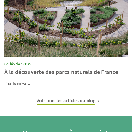
04 février 2025
À la découverte des parcs naturels de France
Lire la suite
Voir tous les articles du blog