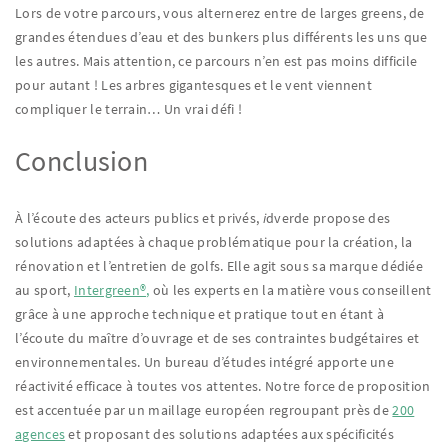
Lors de votre parcours, vous alternerez entre de larges greens, de
grandes étendues d’eau et des bunkers plus différents les uns que
les autres. Mais attention, ce parcours n’en est pas moins difficile
pour autant ! Les arbres gigantesques et le vent viennent
compliquer le terrain… Un vrai défi !
Conclusion
À l’écoute des acteurs publics et privés,
i
dverde propose des
solutions adaptées à chaque problématique pour la création, la
rénovation et l’entretien de golfs. Elle agit sous sa marque dédiée
au sport,
Intergreen®,
où les experts en la matière vous conseillent
grâce à une approche technique et pratique tout en étant à
l’écoute du maître d’ouvrage et de ses contraintes budgétaires et
environnementales. Un bureau d’études intégré apporte une
réactivité efficace à toutes vos attentes. Notre force de proposition
est accentuée par un maillage européen regroupant près de
200
agences
et proposant des solutions adaptées aux spécificités