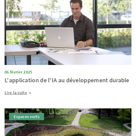
06 février 2025
L'application de l'IA au développement durable
Lire la suite
Espaces verts