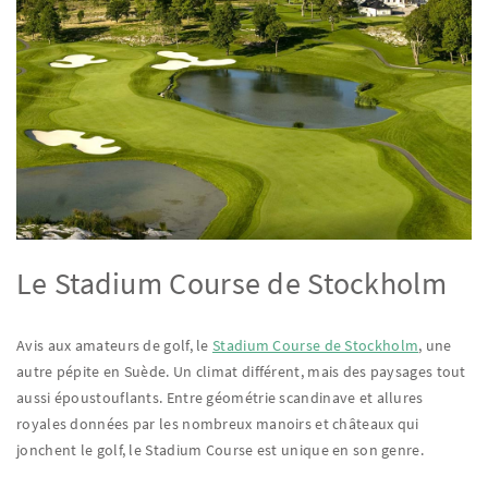
Le Stadium Course de Stockholm
Avis aux amateurs de golf, le
Stadium Course de Stockholm
, une
autre pépite en Suède. Un climat différent, mais des paysages tout
aussi époustouflants. Entre géométrie scandinave et allures
royales données par les nombreux manoirs et châteaux qui
jonchent le golf, le Stadium Course est unique en son genre.