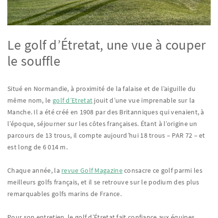
Le golf d’Étretat, une vue à couper
le souffle
Situé en Normandie, à proximité de la falaise et de l’aiguille du
même nom, le
golf d’Etretat
jouit d’une vue imprenable sur la
Manche. Il a été créé en 1908 par des Britanniques qui venaient, à
l’époque, séjourner sur les côtes françaises. Étant à l’origine un
parcours de 13 trous, il compte aujourd’hui 18 trous – PAR 72 – et
est long de 6 014 m.
Chaque année, la
revue Golf Magazine
consacre ce golf parmi les
meilleurs golfs français, et il se retrouve sur le podium des plus
remarquables golfs marins de France.
Pour son entretien, le golf d’Étretat fait confiance aux équipes