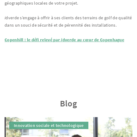
géographiques locales de votre projet.
i
dverde s’engage à offrir à ses clients des terrains de golf de qualité
dans un souci de sécurité et de pérennité des installations.
Copenhill : le défi relevé par
i
dverde au cœur de Copenhague
Blog
Innovation sociale et technologique