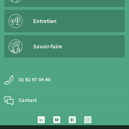
Entretien
Savoir-faire
01 82 97 04 80
Contact