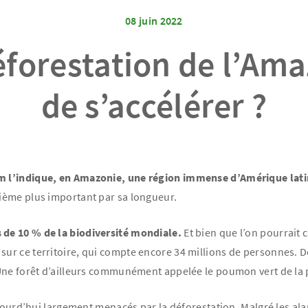
08 juin 2022
éforestation de l’Ama
de s’accélérer ?
m l’indique, en Amazonie, une région immense d’Amérique lati
ième plus important par sa longueur.
 de 10 % de la biodiversité mondiale.
Et bien que l’on pourrait 
r ce territoire, qui compte encore 34 millions de personnes. Des
Une forêt d’ailleurs communément appelée le poumon vert de la 
aujourd’hui largement menacés par la déforestation. Malgré les a