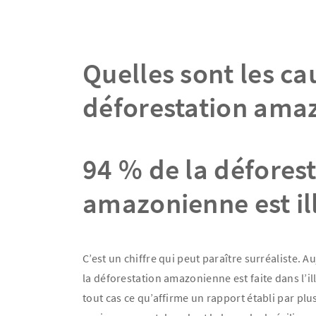
Quelles sont les ca
déforestation ama
94 % de la défores
amazonienne est il
C’est un chiffre qui peut paraître surréaliste. Au
la déforestation amazonienne est faite dans l’illé
tout cas ce qu’affirme un rapport établi par pl