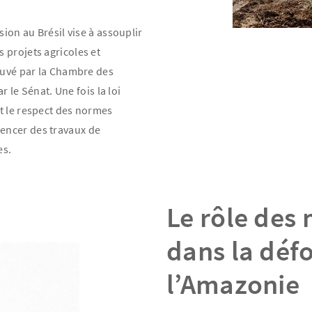
sion au Brésil vise à assouplir
 projets agricoles et
rouvé par la Chambre des
r le Sénat. Une fois la loi
t le respect des normes
encer des travaux de
es.
Le rôle des 
dans la déf
l’Amazonie