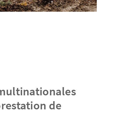
multinationales
orestation de