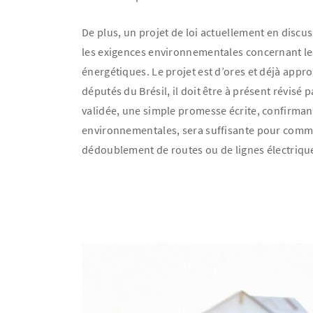
De plus, un projet de loi actuellement en discus
les exigences environnementales concernant les
énergétiques. Le projet est d’ores et déjà app
députés du Brésil, il doit être à présent révisé pa
validée, une simple promesse écrite, confirman
environnementales, sera suffisante pour comm
dédoublement de routes ou de lignes électriqu