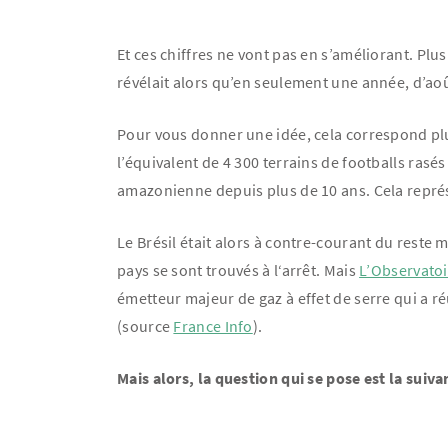
Et ces chiffres ne vont pas en s’améliorant. Plus 
révélait alors qu’en seulement une année, d’août
Pour vous donner une idée, cela correspond plus
l’équivalent de 4 300 terrains de footballs rasés
amazonienne depuis plus de 10 ans. Cela repré
Le Brésil était alors à contre-courant du reste
pays se sont trouvés à l‘arrêt. Mais
L’Observatoi
émetteur majeur de gaz à effet de serre qui a 
(source
France Info
).
Mais alors, la question qui se pose est la suiva