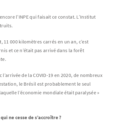
ncore l’INPE qui faisait ce constat. L’Institut
truits.
, 11 000 kilomètres carrés en un an, c’est
is et ce n’était pas arrivé dans la forêt
te.
ec l’arrivée de la COVID-19 en 2020, de nombreux
estation, le Brésil est probablement le seul
laquelle l’économie mondiale était paralysée »
qui ne cesse de s’accroître ?