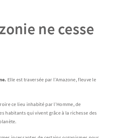
zonie ne cesse
ne.
Elle est traversée par l’Amazone, fleuve le
croire ce lieu inhabité par l’Homme, de
 habitants qui vivent grâce à la richesse des
planète.
larmes incessantes de certains organismes pour