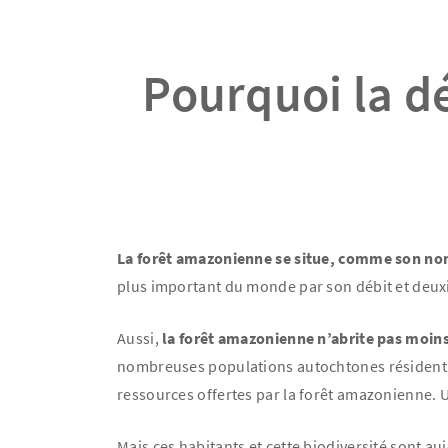
Pourquoi la d
La forêt amazonienne se situe, comme son no
plus important du monde par son débit et deux
Aussi,
la forêt amazonienne n’abrite pas moins
nombreuses populations autochtones résident su
ressources offertes par la forêt amazonienne. 
Mais ces habitants et cette biodiversité sont 