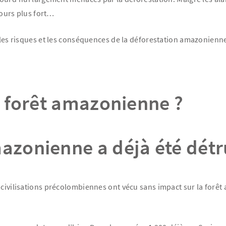
ujours plus fort…
t les risques et les conséquences de la déforestation amazonienn
la forêt amazonienne ?
mazonienne a déjà été détr
 civilisations précolombiennes ont vécu sans impact sur la forê