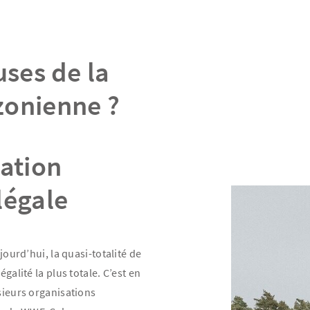
uses de la
zonienne ?
tation
légale
jourd’hui, la quasi-totalité de
galité la plus totale. C’est en
usieurs organisations