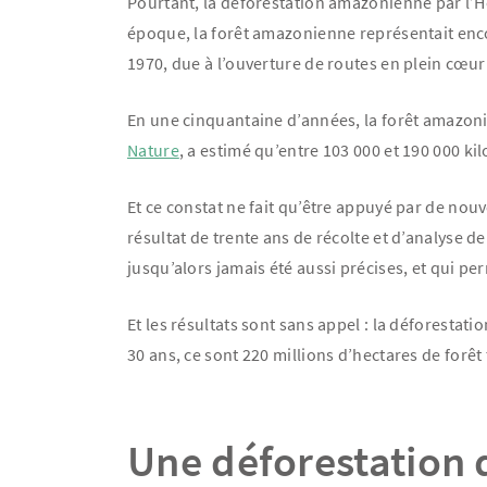
Pourtant, la déforestation amazonienne par l’
époque, la forêt amazonienne représentait encor
1970, due à l’ouverture de routes en plein cœur d
En une cinquantaine d’années, la forêt amazoni
Nature
, a estimé qu’entre 103 000 et 190 000 ki
Et ce constat ne fait qu’être appuyé par de no
résultat de trente ans de récolte et d’analyse d
jusqu’alors jamais été aussi précises, et qui pe
Et les résultats sont sans appel : la déforesta
30 ans, ce sont 220 millions d’hectares de forêt
Une déforestation q