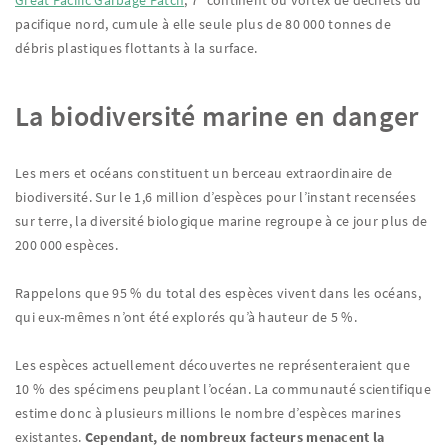
Great Pacific Garbage Patch
, 7ᵉ continent ou vortex de déchets du
pacifique nord, cumule à elle seule plus de 80 000 tonnes de
débris plastiques flottants à la surface.
La biodiversité marine en danger
Les mers et océans constituent un berceau extraordinaire de
biodiversité. Sur le 1,6 million d’espèces pour l’instant recensées
sur terre, la diversité biologique marine regroupe à ce jour plus de
200 000 espèces.
Rappelons que 95 % du total des espèces vivent dans les océans,
qui eux-mêmes n’ont été explorés qu’à hauteur de 5 %.
Les espèces actuellement découvertes ne représenteraient que
10 % des spécimens peuplant l’océan. La communauté scientifique
estime donc à plusieurs millions le nombre d’espèces marines
existantes.
Cependant, de nombreux facteurs menacent la