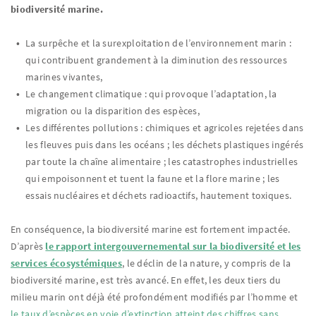
biodiversité marine.
La surpêche et la surexploitation de l’environnement marin :
qui contribuent grandement à la diminution des ressources
marines vivantes,
Le changement climatique : qui provoque l’adaptation, la
migration ou la disparition des espèces,
Les différentes pollutions : chimiques et agricoles rejetées dans
les fleuves puis dans les océans ; les déchets plastiques ingérés
par toute la chaîne alimentaire ; les catastrophes industrielles
qui empoisonnent et tuent la faune et la flore marine ; les
essais nucléaires et déchets radioactifs, hautement toxiques.
En conséquence, la biodiversité marine est fortement impactée.
D’après
le rapport intergouvernemental sur la biodiversité et les
services écosystémiques
, le déclin de la nature, y compris de la
biodiversité marine, est très avancé. En effet, les deux tiers du
milieu marin ont déjà été profondément modifiés par l’homme et
le taux d’espèces en voie d’extinction atteint des chiffres sans