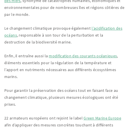
des mers
, synonyme de catastrophes humaines, économiques et
environnementales pour de nombreuses îles et régions côtières de
par le monde.
Le changement climatique provoque également
l’acidification des
océans
, responsable à son tour de la perturbation et la
destruction de la biodiversité marine.
Enfin, il entraîne aussi la
modification des courants océaniques
,
éléments essentiels pour la régulation de la température et
l’apport en nutriments nécessaires aux différents écosystèmes
marins.
Pour garantir la préservation des océans tout en faisant face au
changement climatique, plusieurs mesures écologiques ont été
prises.
22 armateurs européens ont rejoint le label
Green Marine Europe
afin d’appliquer des mesures concrètes touchant à différents