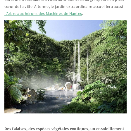
cœur de la ville. À terme, le jardin extraordinaire accueillera aussi
l’Arbre aux hérons des Machines de Nantes
.
Des falaises, des espèces végétales exotiques, un ensoleillement