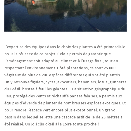
L’expertise des équipes dans le choix des plantes a été primordiale
pour la réussite de ce projet. Cela a permis de garantir que
l’aménagement soit adapté au climat et à l’usage final, tout en
respectant l’environnement. Côté plantations, ce sont 25 000
végétaux de plus de 200 espèces différentes qui ont été plantés.
On y retrouve figuiers, cycas, avocatiers, bananiers, lotus, gunneras
du Brésil, hostas à feuilles géantes… La situation géographique du
lieu, protégé des vents et réchauffé par ses falaises, a permis aux
équipes d’
i
dverde de planter de nombreuses espèces exotiques. Et
pour rendre l’espace vert encore plus exceptionnel, un grand
bassin dans lequel se jette une cascade artificielle de 25 mètres a
été réalisé. Un joli clin d’œil à la Loire toute proche !