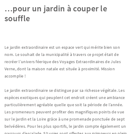
…pour un jardin à couper le
souffle
Le jardin extraordinaire est un espace vert qui mérite bien son
nom. Le souhait de la municipalité à travers ce projet était de
recréer l’univers féerique des Voyages Extraordinaires de Jules
Verne, dont la maison natale est située à proximité. Mission
accomplie !
Le jardin extraordinaire se distingue par sa richesse végétale. Les
espèces exotiques qui peuplent cet endroit créent une ambiance
particulièrement agréable quelle que soit la période de l’année.
Les promeneurs peuvent profiter des magnifiques points de vue
sur le jardin et la Loire grâce à une promenade ponctuée de sept
belvédères. Pour les plus sportifs, le jardin compte également un
parcours d’escalade. 53 voies sont offertes aux grimpeurs en plein