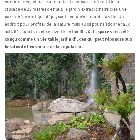
nombreux végétaux exubérants et son bassin où se jette la
cascade de 25 mètres de haut, le jardin extraordinaire crée une
parenthèse exotique dépaysante en plein cœur de la ville. Un
endroit pour profiter de la nature mais aussi pour s’adonner aux
activités sportives et se divertir en famille.
Cet espace vert a été
conçu comme un véritable jardin d’Eden qui peut répondre aux
besoins de l’ensemble de la population.