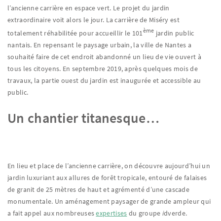
l’ancienne carrière en espace vert. Le projet du jardin
extraordinaire voit alors le jour. La carrière de Miséry est
ème
totalement réhabilitée pour accueillir le 101
jardin public
nantais. En repensant le paysage urbain, la ville de Nantes a
souhaité faire de cet endroit abandonné un lieu de vie ouvert à
tous les citoyens. En septembre 2019, après quelques mois de
travaux, la partie ouest du jardin est inaugurée et accessible au
public.
Un chantier titanesque…
En lieu et place de l’ancienne carrière, on découvre aujourd’hui un
jardin luxuriant aux allures de forêt tropicale, entouré de falaises
de granit de 25 mètres de haut et agrémenté d’une cascade
monumentale. Un aménagement paysager de grande ampleur qui
a fait appel aux nombreuses
expertises
du groupe
i
dverde.