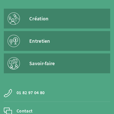
Création
Entretien
Savoir-faire
01 82 97 04 80
Contact