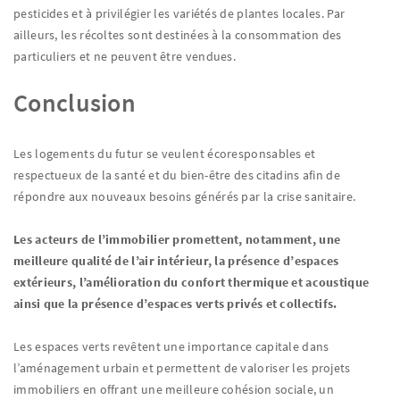
pesticides et à privilégier les variétés de plantes locales. Par
ailleurs, les récoltes sont destinées à la consommation des
particuliers et ne peuvent être vendues.
Conclusion
Les logements du futur se veulent écoresponsables et
respectueux de la santé et du bien-être des citadins afin de
répondre aux nouveaux besoins générés par la crise sanitaire.
Les acteurs de l’immobilier promettent, notamment, une
meilleure qualité de l’air intérieur, la présence d’espaces
extérieurs, l’amélioration du confort thermique et acoustique
ainsi que la présence d’espaces verts privés et collectifs.
Les espaces verts revêtent une importance capitale dans
l’aménagement urbain et permettent de valoriser les projets
immobiliers en offrant une meilleure cohésion sociale, un