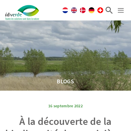
BLOGS
16 septembre 2022
À la découverte de la