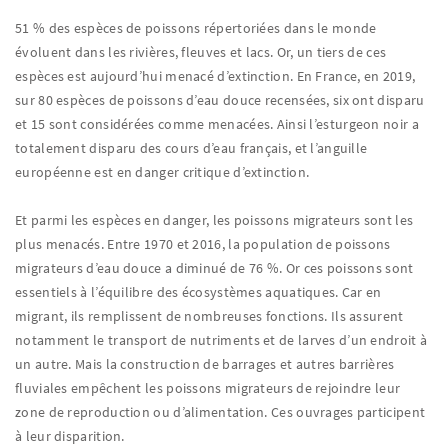
51 % des espèces de poissons répertoriées dans le monde
évoluent dans les rivières, fleuves et lacs. Or, un tiers de ces
espèces est aujourd’hui menacé d’extinction. En France, en 2019,
sur 80 espèces de poissons d’eau douce recensées, six ont disparu
et 15 sont considérées comme menacées. Ainsi l’esturgeon noir a
totalement disparu des cours d’eau français, et l’anguille
européenne est en danger critique d’extinction.
Et parmi les espèces en danger, les poissons migrateurs sont les
plus menacés. Entre 1970 et 2016, la population de poissons
migrateurs d’eau douce a diminué de 76 %. Or ces poissons sont
essentiels à l’équilibre des écosystèmes aquatiques. Car en
migrant, ils remplissent de nombreuses fonctions. Ils assurent
notamment le transport de nutriments et de larves d’un endroit à
un autre. Mais la construction de barrages et autres barrières
fluviales empêchent les poissons migrateurs de rejoindre leur
zone de reproduction ou d’alimentation. Ces ouvrages participent
à leur disparition.