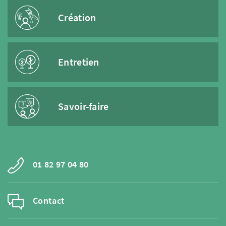
Création
Entretien
Savoir-faire
01 82 97 04 80
Contact