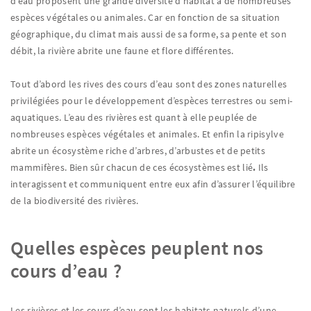
d’eau proposent une grande diversité d’habitat à de nombreuses
espèces végétales ou animales. Car en fonction de sa situation
géographique, du climat mais aussi de sa forme, sa pente et son
débit, la rivière abrite une faune et flore différentes.
Tout d’abord les rives des cours d’eau sont des zones naturelles
privilégiées pour le développement d’espèces terrestres ou semi-
aquatiques. L’eau des rivières est quant à elle peuplée de
nombreuses espèces végétales et animales. Et enfin la ripisylve
abrite un écosystème riche d’arbres, d’arbustes et de petits
mammifères. Bien sûr chacun de ces écosystèmes est lié
.
Ils
interagissent et communiquent entre eux afin d’assurer l’équilibre
de la biodiversité des rivières.
Quelles espèces peuplent nos
cours d’eau ?
Les rivières et les cours d’eau sont les habitats naturels d’une