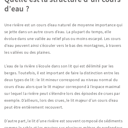
d’eau ?
Une rivière est un cours d’eau naturel de moyenne importance qui
se jette dans un autre cours d’eau. La plupart du temps, elle
évolue dans une vallée au relief plus ou moins escarpé. Les cours
d’eau peuvent ainsi s’écouler vers le bas des montagnes, à travers
les vallées ou des plaines.
L’eau de la rivière s’écoule dans son lit qui est délimité par les
berges. Toutefois, il est important de faire la distinction entre les
deux types de lit : le lit mineur correspond au niveau normal du
cours d’eau alors que le lit majeur correspond à l’espace maximal
sur lequel la rivière peut s’étendre lors des épisodes de crues par
exemple. D’ailleurs, lors des crues, le lit majeur d’un cours d’eau
peut être entièrement recouvert.
D’autre part, le lit d’une rivière est souvent composé de sédiments
comme le sable et les graviers sur plusieurs mètres de profondeur.