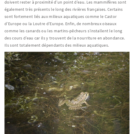
doivent rester à proximité d’un point d’eau. Les mammifères sont
également très présents le long des rivières françaises. Certains
sont fortement liés aux milieux aquatiques comme le Castor
d’Europe ou la Loutre d’Europe. Enfin, de nombreux oiseaux
comme les canards ou les martins-pêcheurs s’installent le long
des cours d’eau car ils y trouvent de la nourriture en abondance.
Ils sont totalement dépendants des milieux aquatiques.