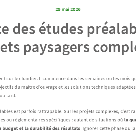
29 mai 2026
e des études préalab
jets paysagers compl
t sur le chantier. Il commence dans les semaines ou les mois q
bjectifs du maître d’ouvrage et les solutions techniques adaptées. 
op tard.
lables est parfois rattrapable. Sur les projets complexes, c’est ra
s ou réglementaires spécifiques : autant de situations où
la qu
u budget et la durabilité des résultats
. Ignorer cette phase ou la 