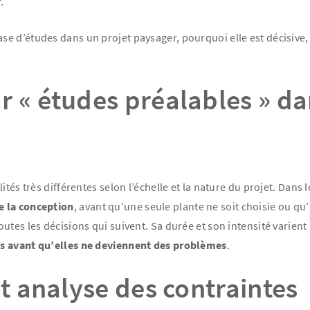
.
se d’études dans un projet paysager, pourquoi elle est décisiv
r « études préalables » da
tés très différentes selon l’échelle et la nature du projet. Dans 
e la conception
, avant qu’une seule plante ne soit choisie ou qu’
tes les décisions qui suivent. Sa durée et son intensité varient 
des avant qu’elles ne deviennent des problèmes
.
et analyse des contraintes