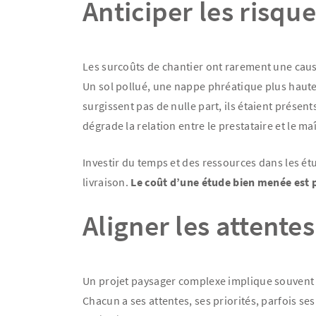
Anticiper les risqu
Les surcoûts de chantier ont rarement une caus
Un sol pollué, une nappe phréatique plus haute
surgissent pas de nulle part, ils étaient présen
dégrade la relation entre le prestataire et le ma
Investir du temps et des ressources dans les ét
livraison.
Le coût d’une étude bien menée est 
Aligner les attente
Un projet paysager complexe implique souvent p
Chacun a ses attentes, ses priorités, parfois se