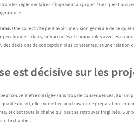
ntraintes réglementaires s’imposent au projet ? Ces questions p
rigoureuse.
ramme
. Une collectivité peut avoir une vision générale de ce qu’e
 opérationnels clairs, hiérarchisés et compatibles avec les cond
r
, des décisions de conception plus cohérentes, et une relation de 
e est décisive sur les pro
 peut souvent être corrigée sans trop de conséquences. Sur un 
a qualité du sol, elle-même liée aux travaux de préparation, eux
, et c’est toute la chaîne qui peut se retrouver fragilisée. Sur ce
sur le chantier.