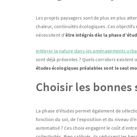
Les projets paysagers sont de plus en plus atten
chaleur, continuités écologiques. Ces objectifs 
nécessitent d’
être intégrés dès la phase d’étu
Intégrer la nature dans les aménagements urba
sont déjà présentes ? Quels corridors existent 
études écologiques préalables sont le seul mo
Choisir les bonnes 
La phase d’études permet également de sélectio
fonction du sol, de l’exposition et du niveau d
automatisé ? Ces choix engagent le coût d’entre
collectivités. Bien calibrés, ils réduisent les be