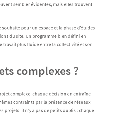
euvent sembler évidentes, mais elles trouvent
lle souhaite pour un espace et la phase d’études
itions du site. Un programme bien défini en
travail plus fluide entre la collectivité et son
jets complexes ?
projet complexe, chaque décision en entraîne
-mêmes contraints par la présence de réseaux.
s projets, il n’y a pas de petits oublis : chaque