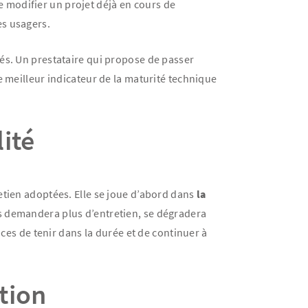
e modifier un projet déjà en cours de
es usagers.
clés. Un prestataire qui propose de passer
e meilleur indicateur de la maturité technique
ité
etien adoptées. Elle se joue d’abord dans
la
es demandera plus d’entretien, se dégradera
nces de tenir dans la durée et de continuer à
tion