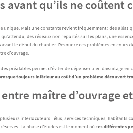
es avant qu’ils ne coûtent 
e unique. Mais une constante revient fréquemment : des aléas qu
 qu’attendu, des réseaux non reportés sur les plans, une essenc
ts avant le début du chantier. Résoudre ces problèmes en cours de
ître d’ouvrage.
udes préalables permet d’éviter de dépenser bien davantage en co
presque toujours inférieur au coût d’un problème découvert tro
s entre maître d’ouvrage et
lusieurs interlocuteurs : élus, services techniques, habitants c
s réserves. La phase d’études est le moment où c
es différentes p