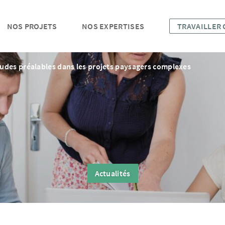
NOS PROJETS
NOS EXPERTISES
TRAVAILLER
udes préalables dans les projets paysagers complexes
Actualités