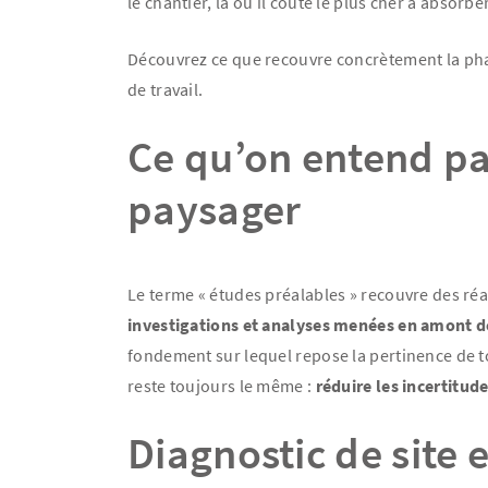
le chantier, là où il coûte le plus cher à absorber
Découvrez ce que recouvre concrètement la pha
de travail.
Ce qu’on entend pa
paysager
Le terme « études préalables » recouvre des réali
investigations et analyses menées en amont d
fondement sur lequel repose la pertinence de tou
reste toujours le même :
réduire les incertitu
Diagnostic de site 