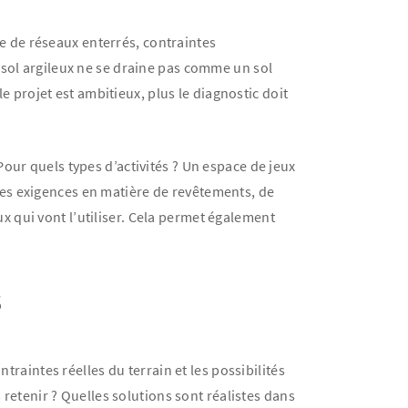
ce de réseaux enterrés, contraintes
 sol argileux ne se draine pas comme un sol
projet est ambitieux, plus le diagnostic doit
 Pour quels types d’activités ? Un espace de jeux
mes exigences en matière de revêtements, de
 qui vont l’utiliser. Cela permet également
s
traintes réelles du terrain et les possibilités
 retenir ? Quelles solutions sont réalistes dans