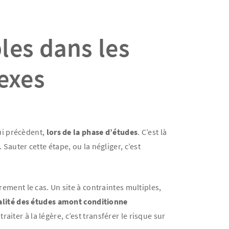
les dans les
exes
ui précèdent,
lors de la phase d’études
. C’est là
Sauter cette étape, ou la négliger, c’est
rement le cas. Un site à contraintes multiples,
alité des études amont conditionne
traiter à la légère, c’est transférer le risque sur