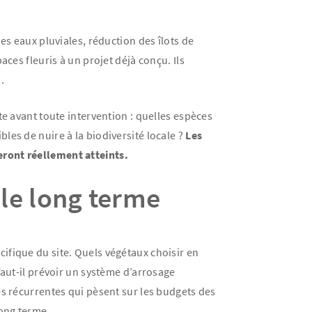
es eaux pluviales, réduction des îlots de
ces fleuris à un projet déjà conçu. Ils
.
 avant toute intervention : quelles espèces
les de nuire à la biodiversité locale ?
Les
eront réellement atteints.
 le long terme
ifique du site. Quels végétaux choisir en
Faut-il prévoir un système d’arrosage
es récurrentes qui pèsent sur les budgets des
long terme.