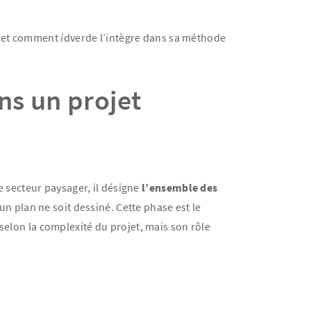
e, et comment
i
dverde l’intègre dans sa méthode
ns un projet
le secteur paysager, il désigne
l’ensemble des
un plan ne soit dessiné. Cette phase est le
selon la complexité du projet, mais son rôle