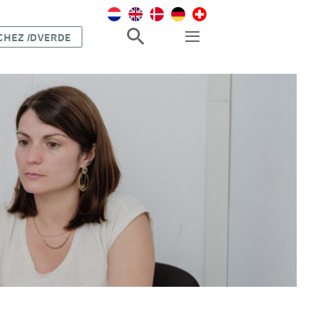
 CHEZ
I
DVERDE