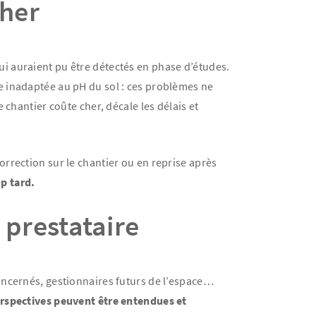
cher
i auraient pu être détectés en phase d’études.
e inadaptée au pH du sol : ces problèmes ne
 chantier coûte cher, décale les délais et
rrection sur le chantier ou en reprise après
p tard.
 prestataire
oncernés, gestionnaires futurs de l’espace…
erspectives peuvent être entendues et