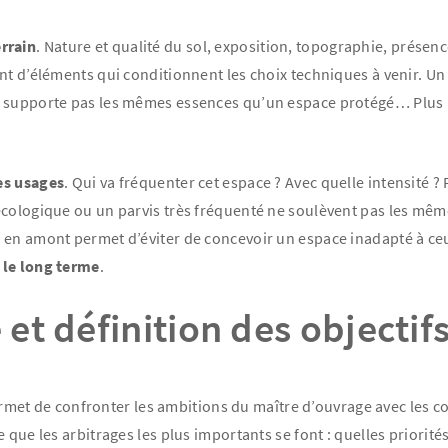
errain
. Nature et qualité du sol, exposition, topographie, présen
nt d’éléments qui conditionnent les choix techniques à venir. Un
 supporte pas les mêmes essences qu’un espace protégé… Plus le 
es usages
. Qui va fréquenter cet espace ? Avec quelle intensité ?
écologique ou un parvis très fréquenté ne soulèvent pas les mê
 en amont permet d’éviter de concevoir un espace inadapté à ceux
r le long terme
.
 et définition des objectif
permet de confronter les ambitions du maître d’ouvrage avec les con
 que les arbitrages les plus importants se font : quelles priorités