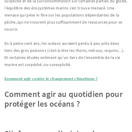
surpêche et de la surconsommation sur certaines parties du globe,
l’équilibre des écosystèmes marins s’en trouve menacé. Une
menace qui pèse in fine sur les populations dépendantes de la
pêche, qui ne trouvent plus suffisamment de ressources pour se
nourrir.
En à peine cent ans, les océans auraient perdu à peu près deux
tiers des gros poissons (c’est-à-dire les thons, mérous, requins…).
Et certaines études estiment qu’un tiers de l’ensemble de la vie
marine est surpêché, ou surexploité.
Comment agir contre le changement climatique ?
Comment agir au quotidien pour
protéger les océans ?