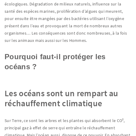
écologiques. Dégradation de milieux naturels, influence sur la
santé des espèces marines, prolifération d’algues qui meurent,
pour ensuite être mangées par des bactéries utilisant l’oxygène
présent dans l’eau et provoquant la mort de nombreux autres
organismes… Les conséquences sont donc nombreuses, à la fois
sur les animaux mais aussi sur les Hommes.
Pourquoi faut-il protéger les
océans ?
Les océans sont un rempart au
réchauffement climatique
Sur Terre, ce sont les arbres et les plantes qui absorbent le CO²,
principal gaz à effet de serre qui entraîne le réchauffement
climatique. Mais l’océan aussi, dispose de ce pouvoir. En absorbant