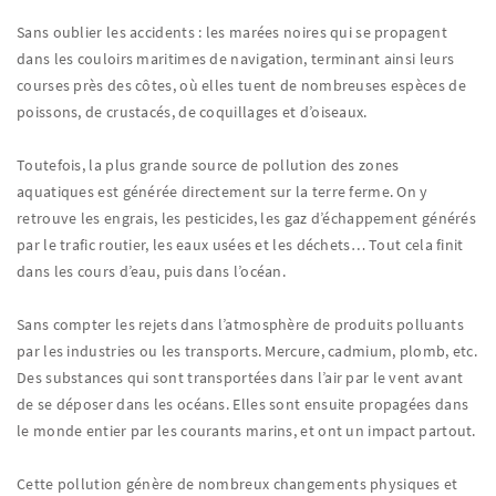
Sans oublier les accidents : les marées noires qui se propagent
dans les couloirs maritimes de navigation, terminant ainsi leurs
courses près des côtes, où elles tuent de nombreuses espèces de
poissons, de crustacés, de coquillages et d’oiseaux.
Toutefois, la plus grande source de pollution des zones
aquatiques est générée directement sur la terre ferme. On y
retrouve les engrais, les pesticides, les gaz d’échappement générés
par le trafic routier, les eaux usées et les déchets… Tout cela finit
dans les cours d’eau, puis dans l’océan.
Sans compter les rejets dans l’atmosphère de produits polluants
par les industries ou les transports. Mercure, cadmium, plomb, etc.
Des substances qui sont transportées dans l’air par le vent avant
de se déposer dans les océans. Elles sont ensuite propagées dans
le monde entier par les courants marins, et ont un impact partout.
Cette pollution génère de nombreux changements physiques et