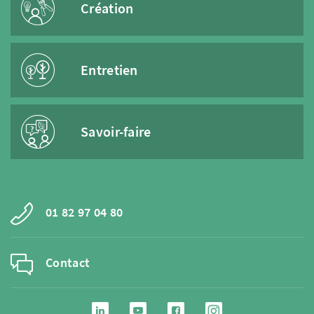
Création
Entretien
Savoir-faire
01 82 97 04 80
Contact