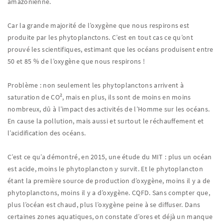
amazonienne.
Car la grande majorité de l’oxygène que nous respirons est
produite par les phytoplanctons. C’est en tout cas ce qu’ont
prouvé les scientifiques, estimant que les océans produisent entre
50 et 85 % de l’oxygène que nous respirons !
Problème : non seulement les phytoplanctons arrivent à
saturation de CO², mais en plus, ils sont de moins en moins
nombreux, dû à l’impact des activités de l’Homme sur les océans.
En cause la pollution, mais aussi et surtout le réchauffement et
l’acidification des océans.
C’est ce qu’a démontré, en 2015, une étude du MIT : plus un océan
est acide, moins le phytoplancton y survit. Et le phytoplancton
étant la première source de production d’oxygène, moins il y a de
phytoplanctons, moins il y a d’oxygène. CQFD. Sans compter que,
plus l’océan est chaud, plus l’oxygène peine à se diffuser. Dans
certaines zones aquatiques, on constate d’ores et déjà un manque