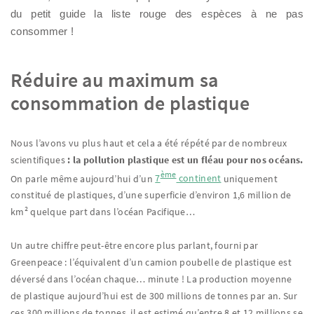
du petit guide la liste rouge des espèces à ne pas
consommer !
Réduire au maximum sa
consommation de plastique
Nous l’avons vu plus haut et cela a été répété par de nombreux
scientifiques
: la pollution plastique est un fléau pour nos océans.
ème
On parle même aujourd’hui d’un
7
continent
uniquement
constitué de plastiques, d’une superficie d’environ 1,6 million de
km² quelque part dans l’océan Pacifique…
Un autre chiffre peut-être encore plus parlant, fourni par
Greenpeace : l’équivalent d’un camion poubelle de plastique est
déversé dans l’océan chaque… minute ! La production moyenne
de plastique aujourd’hui est de 300 millions de tonnes par an. Sur
ces 300 millions de tonnes, il est estimé qu’entre 8 et 12 millions se