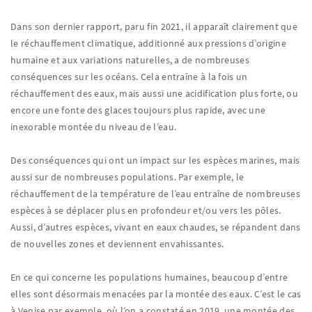
Dans son dernier rapport, paru fin 2021, il apparaît clairement que
le réchauffement climatique, additionné aux pressions d’origine
humaine et aux variations naturelles, a de nombreuses
conséquences sur les océans. Cela entraîne à la fois un
réchauffement des eaux, mais aussi une acidification plus forte, ou
encore une fonte des glaces toujours plus rapide, avec une
inexorable montée du niveau de l’eau.
Des conséquences qui ont un impact sur les espèces marines, mais
aussi sur de nombreuses populations. Par exemple, le
réchauffement de la température de l’eau entraîne de nombreuses
espèces à se déplacer plus en profondeur et/ou vers les pôles.
Aussi, d’autres espèces, vivant en eaux chaudes, se répandent dans
de nouvelles zones et deviennent envahissantes.
En ce qui concerne les populations humaines, beaucoup d’entre
elles sont désormais menacées par la montée des eaux. C’est le cas
à Venise par exemple, où l’on a constaté en 2019, une montée des