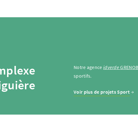
omplexe
Notre agence
idverde
GRENOB
sportifs.
iguière
Voir plus de projets Sport