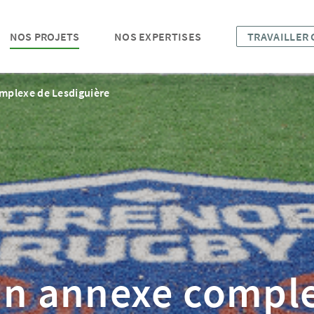
NOS PROJETS
NOS EXPERTISES
TRAVAILLER
mplexe de Lesdiguière
in annexe compl