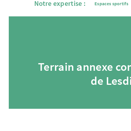
Notre expertise :
Espaces sportifs
Terrain annexe c
de Lesd