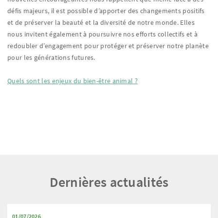
défis majeurs, il est possible d’apporter des changements positifs
et de préserver la beauté et la diversité de notre monde. Elles
nous invitent également à poursuivre nos efforts collectifs et à
redoubler d’engagement pour protéger et préserver notre planète
pour les générations futures.
Quels sont les enjeux du bien-être animal ?
Dernières actualités
01/07/2026