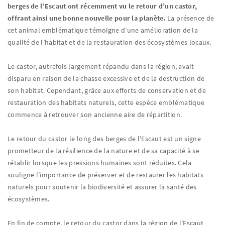
berges de l’Escaut ont récemment vu le retour d’un castor,
offrant ainsi une bonne nouvelle pour la planète.
La présence de
cet animal emblématique témoigne d’une amélioration de la
qualité de l’habitat et de la restauration des écosystèmes locaux.
Le castor, autrefois largement répandu dans la région, avait
disparu en raison de la chasse excessive et de la destruction de
son habitat. Cependant, grâce aux efforts de conservation et de
restauration des habitats naturels, cette espèce emblématique
commence à retrouver son ancienne aire de répartition.
Le retour du castor le long des berges de l’Escaut est un signe
prometteur de la résilience de la nature et de sa capacité à se
rétablir lorsque les pressions humaines sont réduites. Cela
souligne l’importance de préserver et de restaurer les habitats
naturels pour soutenir la biodiversité et assurer la santé des
écosystèmes.
En fin de compte, le retour du castor dans la région de l’Escaut