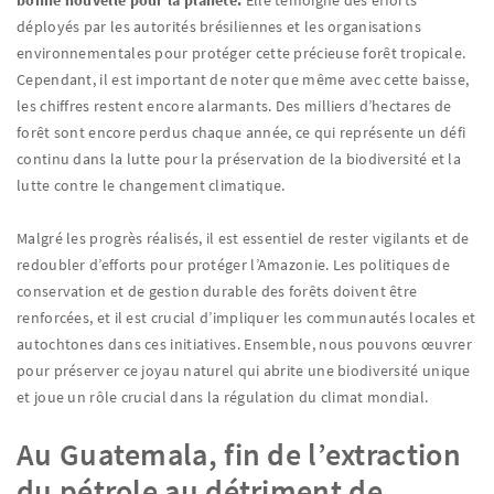
bonne nouvelle pour la planète.
Elle témoigne des efforts
déployés par les autorités brésiliennes et les organisations
environnementales pour protéger cette précieuse forêt tropicale.
Cependant, il est important de noter que même avec cette baisse,
les chiffres restent encore alarmants. Des milliers d’hectares de
forêt sont encore perdus chaque année, ce qui représente un défi
continu dans la lutte pour la préservation de la biodiversité et la
lutte contre le changement climatique.
Malgré les progrès réalisés, il est essentiel de rester vigilants et de
redoubler d’efforts pour protéger l’Amazonie. Les politiques de
conservation et de gestion durable des forêts doivent être
renforcées, et il est crucial d’impliquer les communautés locales et
autochtones dans ces initiatives. Ensemble, nous pouvons œuvrer
pour préserver ce joyau naturel qui abrite une biodiversité unique
et joue un rôle crucial dans la régulation du climat mondial.
Au Guatemala, fin de l’extraction
du pétrole au détriment de