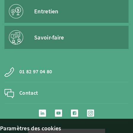
Entretien
Savoir-faire
01 82 97 04 80
Contact
Paramètres des cookies