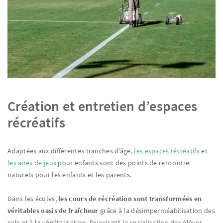
Création et entretien d’espaces
récréatifs
Adaptées aux différentes tranches d’âge,
l
es espaces récréatifs
et
les aires de jeux
pour enfants sont des points de rencontre
naturels pour les enfants et les parents.
Dans les écoles,
les cours de récréation sont transformées en
véritables oasis de fraîcheur
grâce à la désimperméabilisation des
sols et à la végétalisation, favorisant la socialisation des élèves