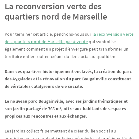
La reconversion verte des
quartiers nord de Marseille
Pour terminer cet article, penchons-nous sur
la reconversion verte
des quartiers nord de Marseille par
i
dverde
qui symbolise
également comment un projet d’envergure peut transformer un
territoire entier tout en créant du lien social au quotidien.
Dans ces quartiers historiquement enclavés, la création du parc
des Aygalades et la rénovation du parc Bougainville constituent
de véritables catalyseurs de vie sociale.
Le nouveau parc Bougainville, avec ses jardins thématiques et
son jardin partagé de 765 m², offre aux habitants des espaces
propices aux rencontres et aux échanges.
Les jardins collectifs permettent de créer du lien social au
quotidien en rassemblant jardiniers néophytes et expérimentés de