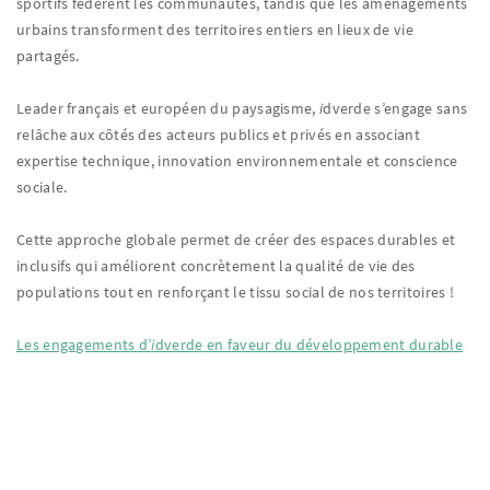
sportifs fédèrent les communautés, tandis que les aménagements
urbains transforment des territoires entiers en lieux de vie
partagés.
Leader français et européen du paysagisme,
i
dverde s’engage sans
relâche aux côtés des acteurs publics et privés en associant
expertise technique, innovation environnementale et conscience
sociale.
Cette approche globale permet de créer des espaces durables et
inclusifs qui améliorent concrètement la qualité de vie des
populations tout en renforçant le tissu social de nos territoires !
Les engagements
d’
i
dverde
en faveur du développement durable