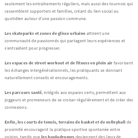
seulement les entraînements réguliers, mais aussi des tournois qui
rassemblent supporters et familles, créant du lien social au
quotidien autour d’une passion commune.
Les skateparks et zones de glisse urbaine
attirent une
communauté de passionnés qui partagent leurs expériences et
s’entraident pour progresser.
Les espaces de street workout et de fitness en plein air
favorisent
les échanges intergénérationnels, les pratiquants se donnant
naturellement conseils et encouragements.
Les parcours santé
, intégrés aux espaces verts, permettent aux
joggeurs et promeneurs de se croiser régulièrement et de créer des
connexions.
Enfin, les courts de tennis, terrains de basket et de volleyball
de
proximité encouragent la pratique sportive spontanée entre
voisins, tandis que
les boulodromes
deviennent des lieux de