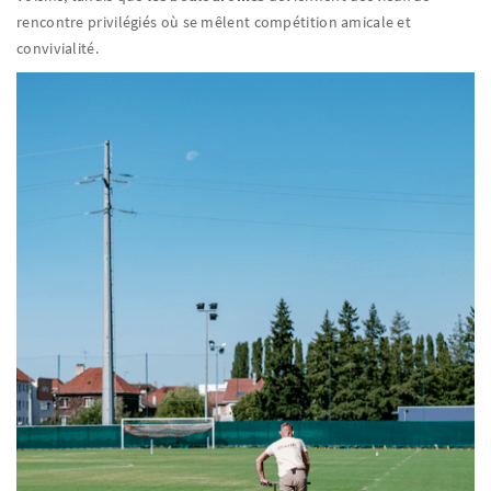
rencontre privilégiés où se mêlent compétition amicale et
convivialité.