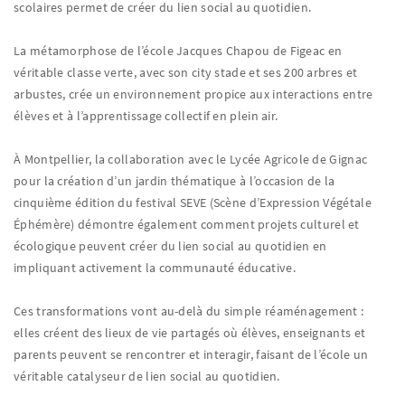
scolaires permet de créer du lien social au quotidien.
La métamorphose de l’école Jacques Chapou de Figeac en
véritable classe verte, avec son city stade et ses 200 arbres et
arbustes, crée un environnement propice aux interactions entre
élèves et à l’apprentissage collectif en plein air.
À Montpellier, la collaboration avec le Lycée Agricole de Gignac
pour la création d’un jardin thématique à l’occasion de la
cinquième édition du festival SEVE (Scène d’Expression Végétale
Éphémère) démontre également comment projets culturel et
écologique peuvent créer du lien social au quotidien en
impliquant activement la communauté éducative.
Ces transformations vont au-delà du simple réaménagement :
elles créent des lieux de vie partagés où élèves, enseignants et
parents peuvent se rencontrer et interagir, faisant de l’école un
véritable catalyseur de lien social au quotidien.