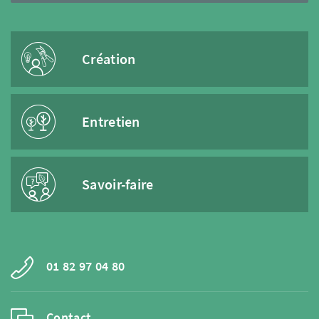
Création
Entretien
Savoir-faire
01 82 97 04 80
Contact