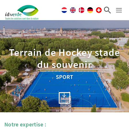
Terrain de Hockey stade
du souvenir
SPORT
Notre expertise :