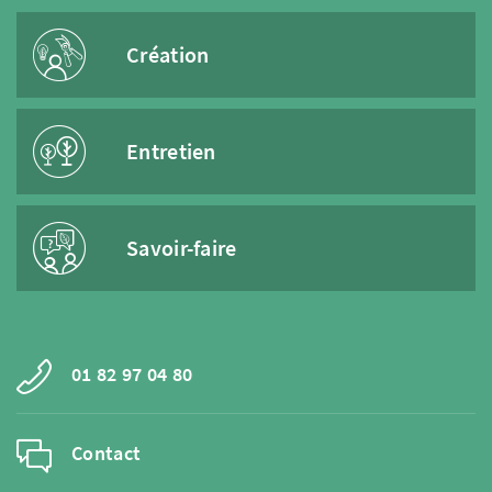
Création
Entretien
Savoir-faire
01 82 97 04 80
Contact