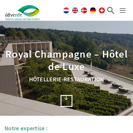
Royal Champagne – Hôtel
de Luxe
HÔTELLERIE-RESTAURATION
Notre expertise :