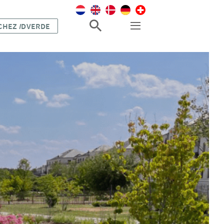
 CHEZ
I
DVERDE