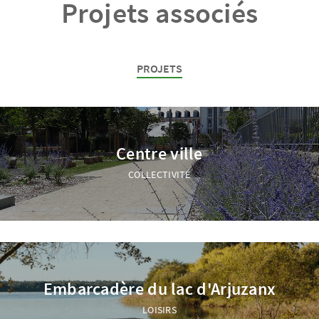
Projets associés
PROJETS
Centre ville
COLLECTIVITÉ
Embarcadère du lac d'Arjuzanx
LOISIRS