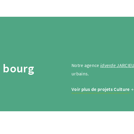
u bourg
Notre agence
idverde
JARCIE
urbains.
Voir plus de projets Culture