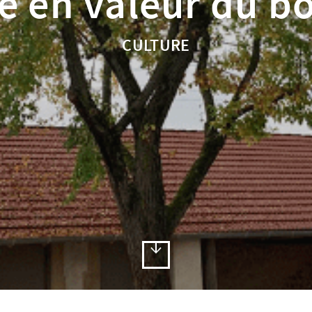
e en valeur du b
CULTURE