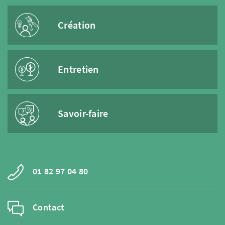
Création
Entretien
Savoir-faire
01 82 97 04 80
Contact