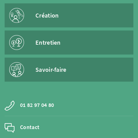
Création
Entretien
Savoir-faire
01 82 97 04 80
Contact