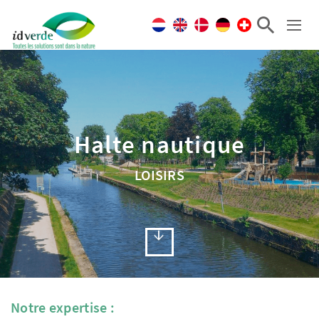
Halte nautique
LOISIRS
Notre expertise :