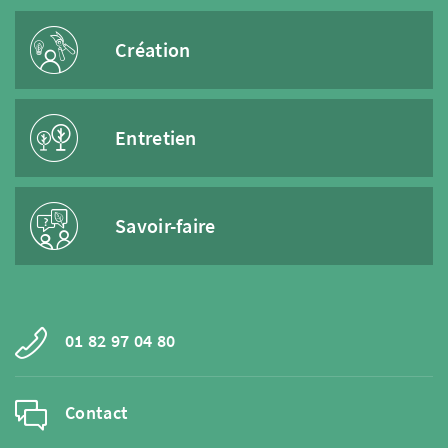
Création
Entretien
Savoir-faire
01 82 97 04 80
Contact