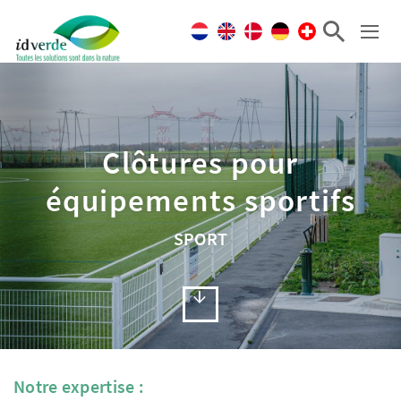
Clôtures pour
équipements sportifs
SPORT
Notre expertise :