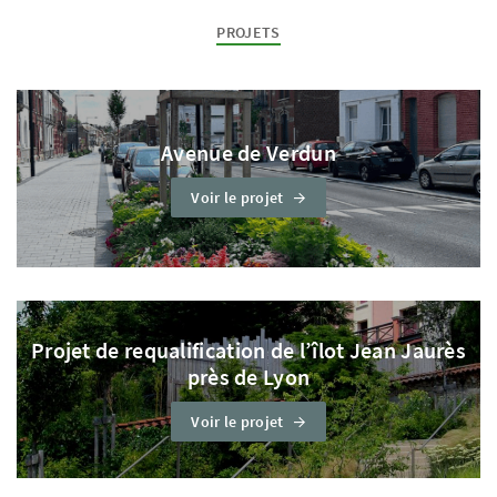
PROJETS
Avenue de Verdun
Voir le projet
Projet de requalification de l’îlot Jean Jaurès
près de Lyon
Voir le projet