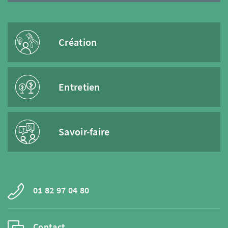
Création
Entretien
Savoir-faire
01 82 97 04 80
Contact