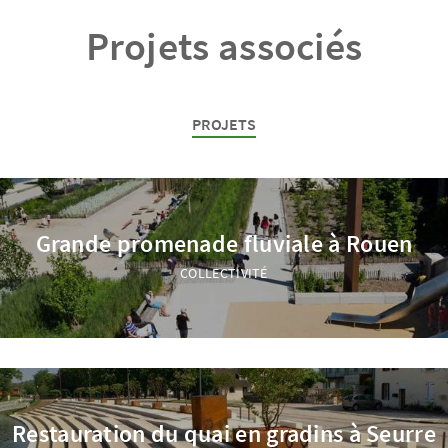
Projets associés
PROJETS
Grande promenade fluviale à Rouen
COLLECTIVITÉ
Restauration du quai en gradins à Seurre