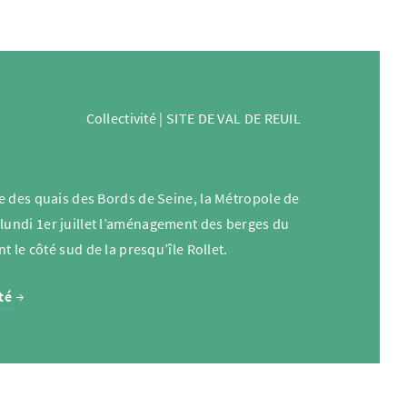
Collectivité | SITE DE VAL DE REUIL
e des quais des Bords de Seine, la Métropole de
undi 1er juillet l’aménagement des berges du
t le côté sud de la presqu’île Rollet.
té