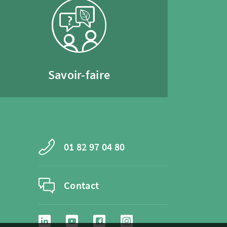
Savoir-faire
01 82 97 04 80
Contact