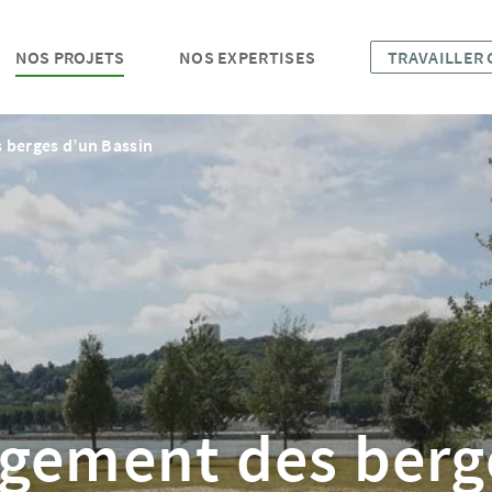
NOS PROJETS
NOS EXPERTISES
TRAVAILLER
berges d’un Bassin
ement des berg