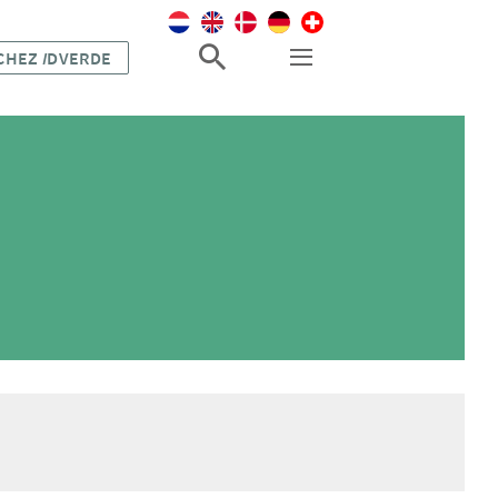
 CHEZ
I
DVERDE