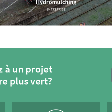
Hydromulching
ENTREPRISE
 à un projet
re plus vert?