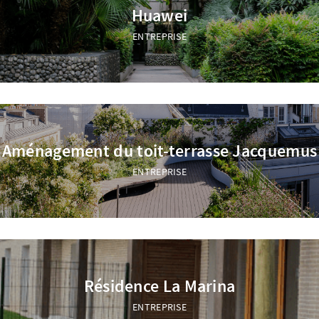
Huawei
ENTREPRISE
Aménagement du toit-terrasse Jacquemus
ENTREPRISE
Résidence La Marina
ENTREPRISE