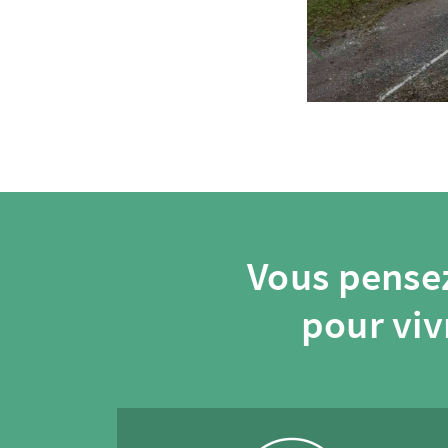
Vous pensez
pour viv