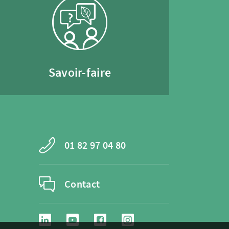
Savoir-faire
01 82 97 04 80
Contact