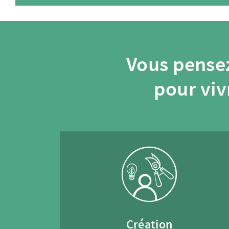
Vous pensez
pour viv
Création