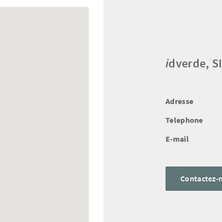
i
dverde, S
Adresse
Telephone
E-mail
Contactez-