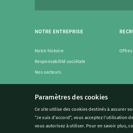
NOTRE ENTREPRISE
RECR
Notre histoire
Offres
Responsabilité sociétale
Nos secteurs
Paramètres des cookies
Ce site utilise des cookies destinés à assurer 
"Je suis d'accord", vous acceptez l'utilisation 
vous autorisez à utiliser. Pour en savoir plus, c