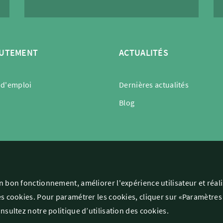
UTEMENT
ACTUALITÉS
 d'emploi
Dernières actualités
Blog
son bon fonctionnement, améliorer l'expérience utilisateur et réa
des cookies. Pour paramétrer les cookies, cliquer sur «Paramètres
onsultez notre politique d’utilisation des cookies.