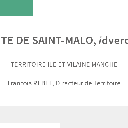
ITE DE SAINT-MALO,
i
dver
TERRITOIRE ILE ET VILAINE MANCHE
Francois REBEL, Directeur de Territoire