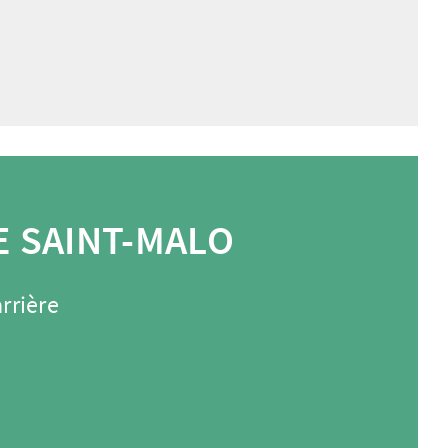
E SAINT-MALO
rrière