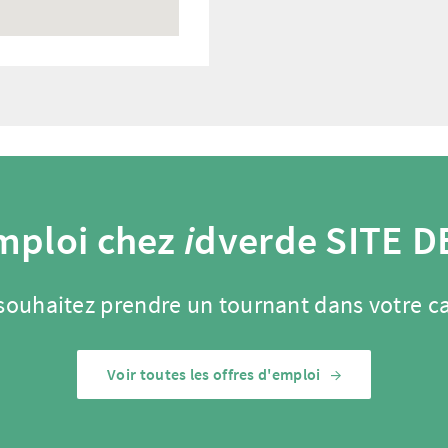
mploi chez
i
dverde SITE D
souhaitez prendre un tournant dans votre ca
Voir toutes les offres d'emploi