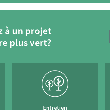
 à un projet
re plus vert?
Entretien