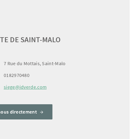
ITE DE SAINT-MALO
7 Rue du Mottais, Saint-Malo
0182970480
siege@idverde.com
nous directement