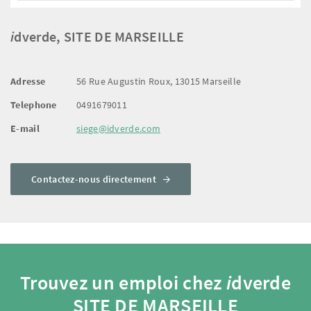
i
dverde, SITE DE MARSEILLE
Adresse
56 Rue Augustin Roux, 13015 Marseille
Telephone
0491679011
E-mail
siege@idverde.com
Contactez-nous directement
Trouvez un emploi chez
i
dverde
SITE DE MARSEILLE