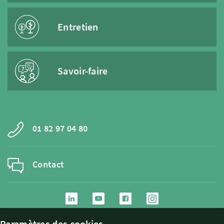
Entretien
Savoir-faire
01 82 97 04 80
Contact
Paramètres des cookies