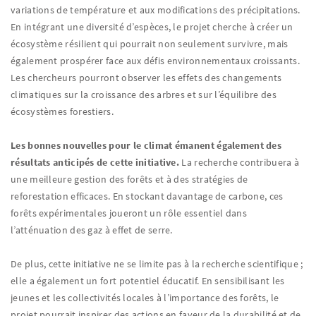
variations de température et aux modifications des précipitations.
En intégrant une diversité d’espèces, le projet cherche à créer un
écosystème résilient qui pourrait non seulement survivre, mais
également prospérer face aux défis environnementaux croissants.
Les chercheurs pourront observer les effets des changements
climatiques sur la croissance des arbres et sur l’équilibre des
écosystèmes forestiers.
Les bonnes nouvelles pour le climat émanent également des
résultats anticipés de cette initiative.
La recherche contribuera à
une meilleure gestion des forêts et à des stratégies de
reforestation efficaces. En stockant davantage de carbone, ces
forêts expérimentales joueront un rôle essentiel dans
l’atténuation des gaz à effet de serre.
De plus, cette initiative ne se limite pas à la recherche scientifique ;
elle a également un fort potentiel éducatif. En sensibilisant les
jeunes et les collectivités locales à l’importance des forêts, le
projet pourrait inspirer des actions en faveur de la durabilité et de