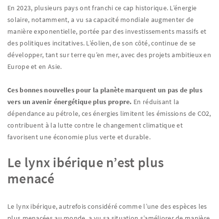
En 2023, plusieurs pays ont franchi ce cap historique. L’énergie
solaire, notamment, a vu sa capacité mondiale augmenter de
manière exponentielle, portée par des investissements massifs et
des politiques incitatives. L’éolien, de son côté, continue de se
développer, tant sur terre qu’en mer, avec des projets ambitieux en
Europe et en Asie.
Ces bonnes nouvelles pour la planète marquent un pas de plus
vers un avenir énergétique plus propre.
En réduisant la
dépendance au pétrole, ces énergies limitent les émissions de CO2,
contribuent à la lutte contre le changement climatique et
favorisent une économie plus verte et durable.
Le lynx ibérique n’est plus
menacé
Le lynx ibérique, autrefois considéré comme l’une des espèces les
plus menacées au monde, a vu sa situation s’améliorer de manière