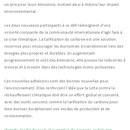
un prix pour leurs émissions, incitant ainsi à réduire leur impact
environnemental.
Les deux nouveaux participants à ce défi témoignent d’une
volonté croissante de la communauté internationale d’agir face à
la crise climatique. La tarification du carbone est une solution
reconnue pour encourager les économies à transitionner vers des
énergies plus propres et durables. En augmentant
progressivement le coût des émissions, elle pousse les industries à
innover et à investir dans des technologies moins polluantes.
Ces nouvelles adhésions sont des bonnes nouvelles pour
l’environnement. Elles renforcent l’idée que la lutte contre le
réchauffement climatique doit être un effort global et concerté,
avec des outils concrets comme la tarification du carbone pour
faire évoluer durablement nos modes de production et de
consommation.
idverde, leader français et européen du paysage, publie son