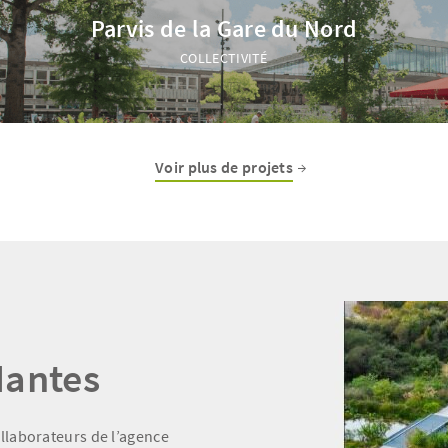
Parvis de la Gare du Nord
COLLECTIVITÉ
Voir plus de projets
Nantes
ollaborateurs de l’agence