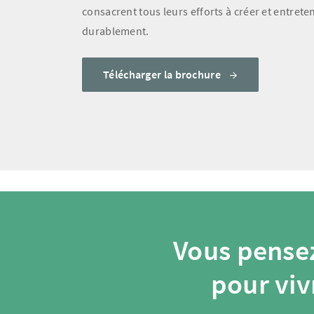
consacrent tous leurs efforts à créer et entreten
durablement.
Télécharger la brochure
Vous pensez
pour viv