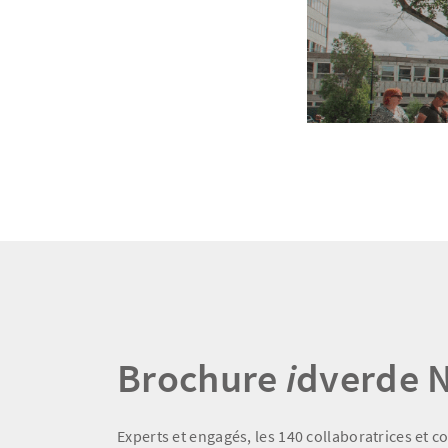
Brochure
i
dverde 
Experts et engagés, les 140 collaboratrices et c