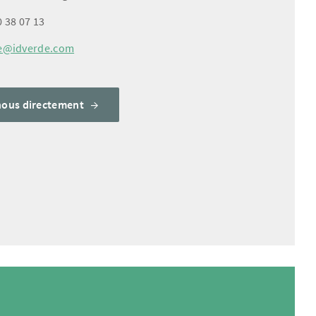
0 38 07 13
e@idverde.com
nous directement