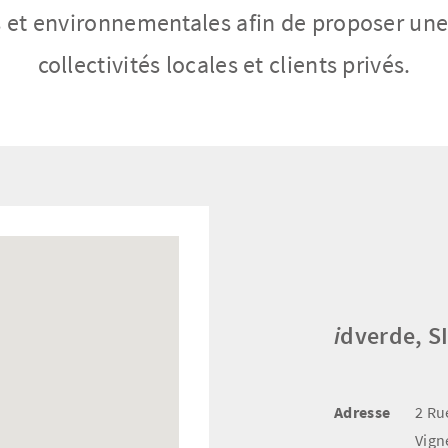
 et environnementales afin de proposer une
collectivités locales et clients privés.
i
dverde, S
Adresse
2 Ru
Vign