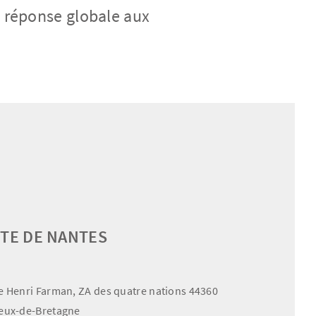
 réponse globale aux
ITE DE NANTES
e Henri Farman, ZA des quatre nations 44360
eux-de-Bretagne