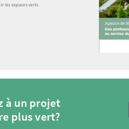
ir les espaces verts
 à un projet
re plus vert?