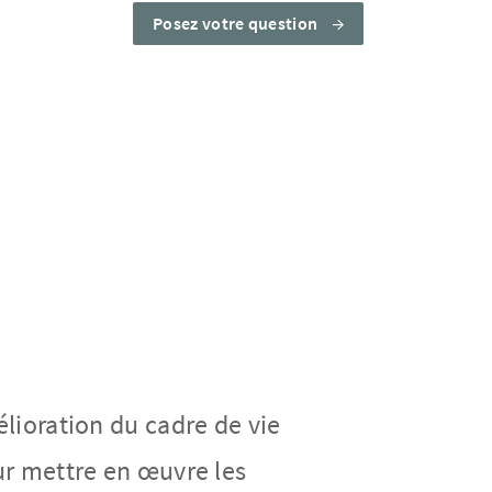
Posez votre question
́lioration du cadre de vie
our mettre en œuvre les