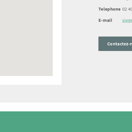
Telephone
02 4
E-mail
sieg
Contactez-