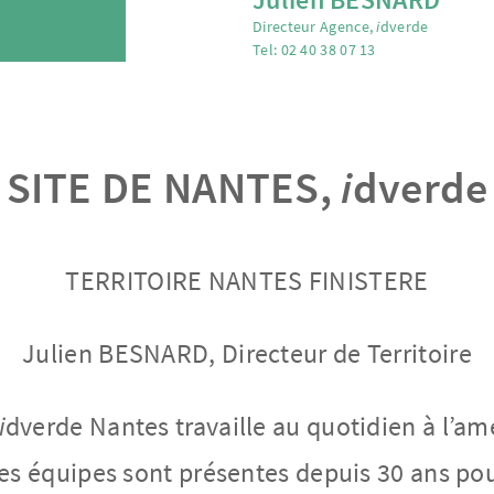
Directeur Agence,
i
dverde
Tel: 02 40 38 07 13
SITE DE NANTES,
i
dverde
TERRITOIRE NANTES FINISTERE
Julien BESNARD, Directeur de Territoire
i
dverde Nantes travaille au quotidien à l’ame
es équipes sont présentes depuis 30 ans p