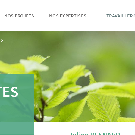
NOS PROJETS
NOS EXPERTISES
TRAVAILLER
ES
TES
Julien BESNARD