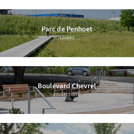
Parc de Penhoet
LOISIRS
Boulevard Chevrel
COLLECTIVITÉ