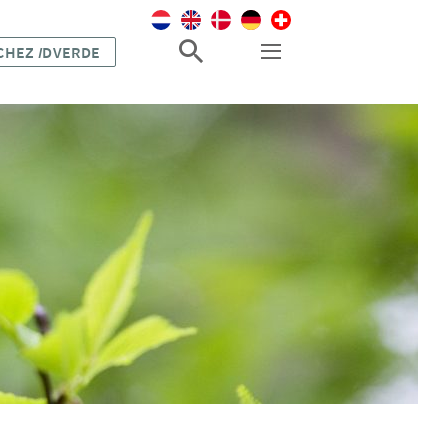
 CHEZ
I
DVERDE