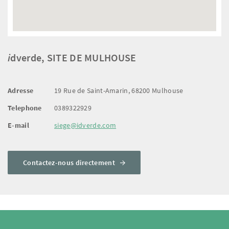
i
dverde, SITE DE MULHOUSE
Adresse
19 Rue de Saint-Amarin, 68200 Mulhouse
Telephone
0389322929
E-mail
siege@idverde.com
Contactez-nous directement