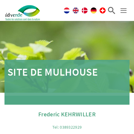
SITE DE MULHOUSE
Frederic KEHRWILLER
Tel: 0389322929