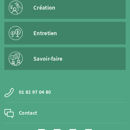
Création
Entretien
Savoir-faire
01 82 97 04 80
Contact