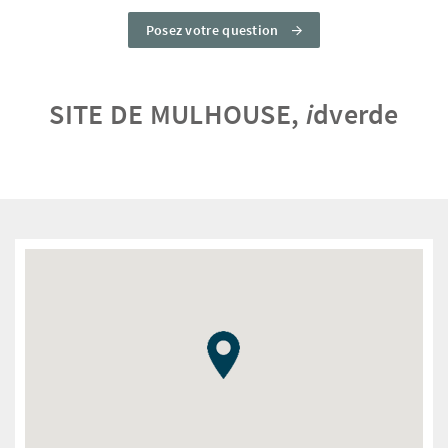
Posez votre question
SITE DE MULHOUSE,
i
dverde