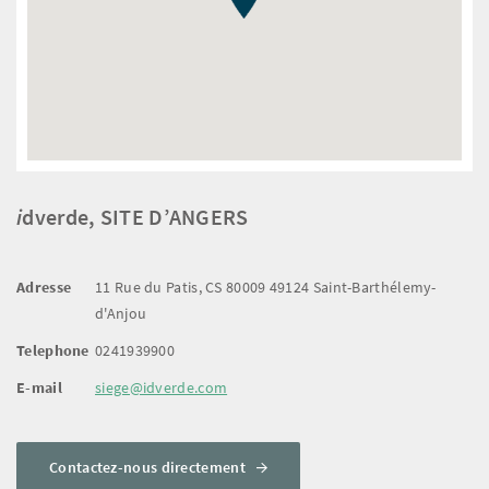
i
dverde, SITE D’ANGERS
Adresse
11 Rue du Patis, CS 80009 49124 Saint-Barthélemy-
d'Anjou
Telephone
0241939900
E-mail
siege@idverde.com
Contactez-nous directement