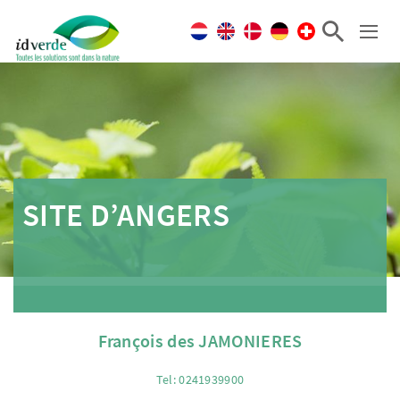
SITE D’ANGERS
François des JAMONIERES
Tel: 0241939900